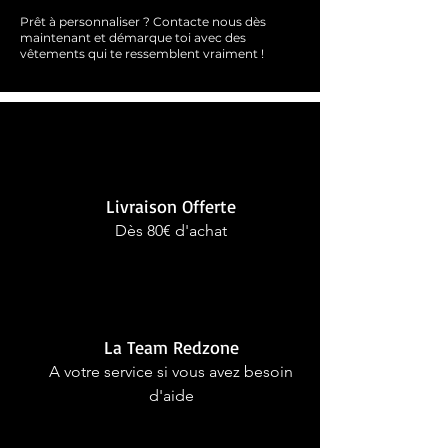
Prêt à personnaliser ?
Contacte nous dès
maintenant et démarque toi avec des
vêtements qui te ressemblent
vraimen
t !
Livraison Offerte
Dès 80€ d'achat
La Team Redzone
A votre service si vous avez besoin
d'aide