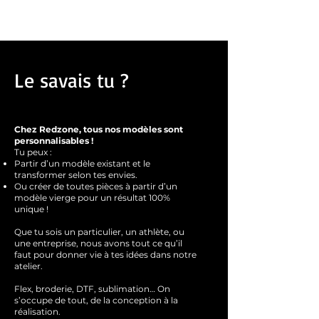
Le savais tu ?
Chez Redzone, tous nos modèles sont
personnalisables !
Tu peux :
Partir d’un modèle existant et le
transformer selon tes envies.
Ou créer de toutes pièces à partir d’un
modèle vierge pour un résultat 100%
unique !
Que tu sois un particulier, un athlète, ou
une entreprise, nous avons tout ce qu’il
faut pour donner vie à tes idées dans notre
atelier.
Flex, broderie, DTF, sublimation… On
s’occupe de tout, de la conception à la
réalisation.