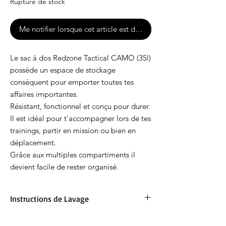
Rupture de stock
Me notifier lorsque cet article est disponible
Le sac à dos Redzone Tactical CAMO (35l)
possède un espace de stockage
conséquent pour emporter toutes tes
affaires importantes.
Résistant, fonctionnel et conçu pour durer.
Il est idéal pour t'accompagner lors de tes
trainings, partir en mission ou bien en
déplacement.
Grâce aux multiples compartiments il
devient facile de rester organisé.
Instructions de Lavage
Nettoyage à l'éponge seulement