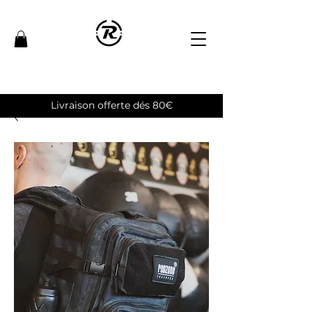
Livraison offerte dés 80€