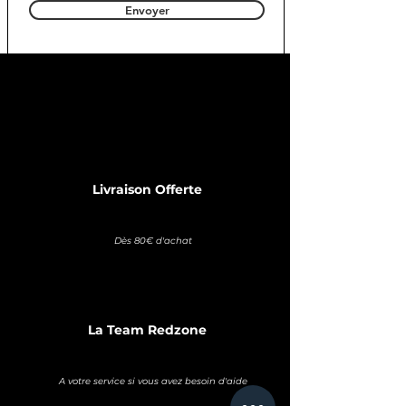
Envoyer
Livraison Offerte
Dès 80€ d'achat
La Team Redzone
A votre service si vous avez besoin d'aide