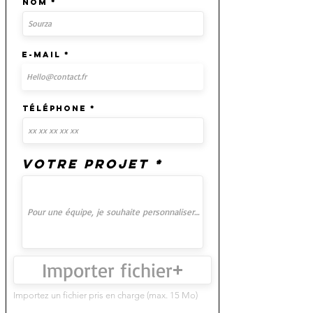
Nom
E-mail
Téléphone
Votre projet
Importer fichier
Importez un fichier pris en charge (max. 15 Mo)