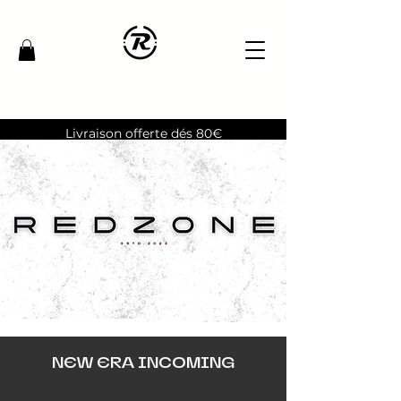
Livraison offerte dés 80€
NEW ERA INCOMING