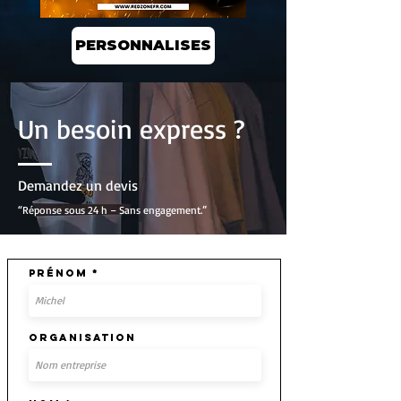
PERSONNALISES
Un besoin express ?
Demandez un devis
“Réponse sous 24 h – Sans engagement.”
Prénom
Organisation