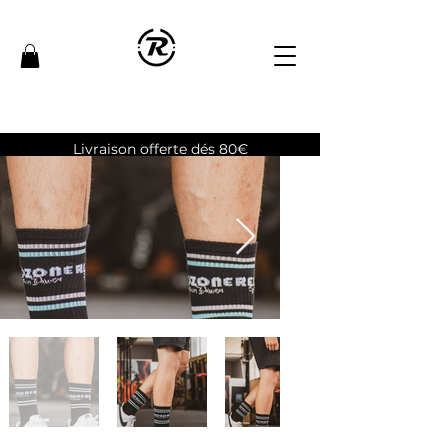
Livraison offerte dés 80€