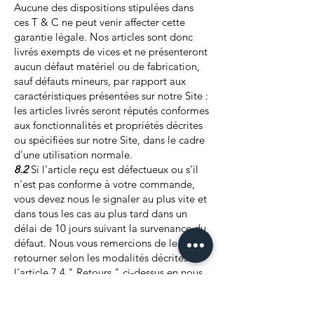
Aucune des dispositions stipulées dans
ces T & C ne peut venir affecter cette
garantie légale. Nos articles sont donc
livrés exempts de vices et ne présenteront
aucun défaut matériel ou de fabrication,
sauf défauts mineurs, par rapport aux
caractéristiques présentées sur notre Site :
les articles livrés seront réputés conformes
aux fonctionnalités et propriétés décrites
ou spécifiées sur notre Site, dans le cadre
d'une utilisation normale.
8.2
Si l'article reçu est défectueux ou s'il
n'est pas conforme à votre commande,
vous devez nous le signaler au plus vite et
dans tous les cas au plus tard dans un
délai de 10 jours suivant la survenance du
défaut. Nous vous remercions de le
retourner selon les modalités décrites à
l'article 7.4 " Retours " ci-dessus en nous
précisant en quoi le produit en question
est défectueux ou non conforme.