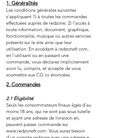
1. Généralités
Les conditions générales suivantes
s'appliquent 1) à toutes les commandes
effectuées auprès de redzone. 2) l'accès à
toute information, document, graphique,
fonctionnalité, musique ou autres services
présents sur le site ainsi que leur
utilisation. En accédant à redzonefr.com,
en l'utilisant ou en passant une
commande, vous déclarez implicitement
avoir lu, compris, et accepté de vous
soumettre aux CG ici énoncées.
2. Commandes
2.1 Éligibilité
Seuls les consommateurs finaux âgés d'au
moins 18 ans, qui ne sont pas sous tutelle
et ayant une adresse de livraison en,
peuvent passer commande sur
www.redzonefr.com
. Vous aurez besoin
d'un compte redzone avec une adresse e-