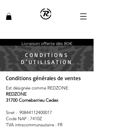
Livraison offerte dés 80€
CONDITIONS
D’UTILISATION
Conditions générales de ventes
Est désignée comme REDZONE:
REDZONE
31700 Cornebarrieu Cedex
Siret :
90844112400017
Code NAF : 7410Z
TVA intracommunautaire : FR