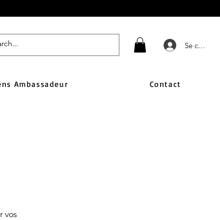
Se connect
ens Ambassadeur
Contact
r vos