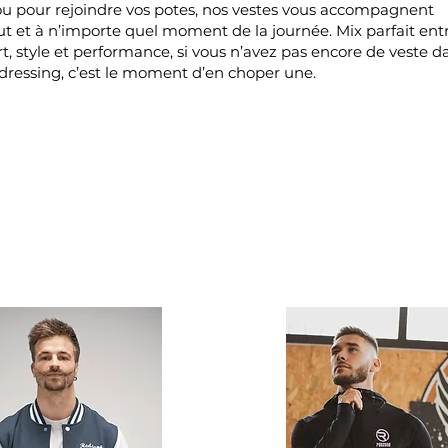
ou pour rejoindre vos potes, nos vestes vous accompagnent
ut et à n’importe quel moment de la journée. Mix parfait ent
t, style et performance, si vous n’avez pas encore de veste d
 dressing, c’est le moment d’en choper une.