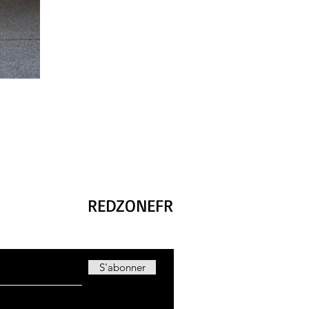
REDZONEFR
S'abonner