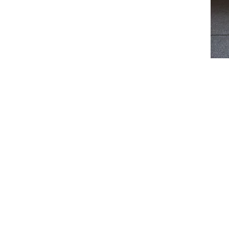
Accueil
Livraison et r
Boutique
Conditions g
Contact
Conditions d'u