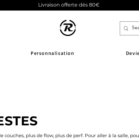
Livraison offerte dés 80€
Personnalisation
Devi
ESTES
e couches, plus de flow, plus de perf. Pour aller à la salle, pou