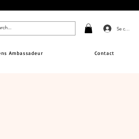
Se connect
ens Ambassadeur
Contact