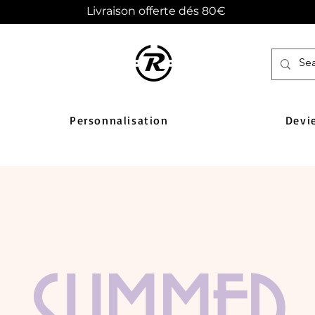
Livraison offerte dés 80€
Personnalisation
Devi