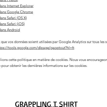
ans Internet Explorer
 dans Google Chrome
ans Safari (OS X)
ans Safari (iOS)
dans Android
que vos données soient utilisées par Google Analytics sur tous les s
tps://tools.google.com/dlpage/gaoptout?hl=fr
.
fiions cette politique en matière de cookies. Nous vous encourageon
pour obtenir les dernières informations sur les cookies.
GRAPPLING T SHIRT