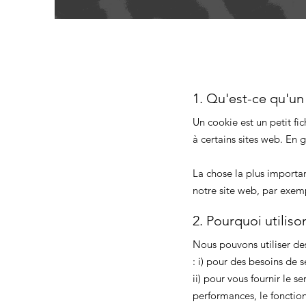
1. Qu'est-ce qu'un
Un cookie est un petit fic
à certains sites web. En g
La chose la plus importan
notre site web, par exemp
2. Pourquoi utilis
Nous pouvons utiliser de
: i) pour des besoins de s
ii) pour vous fournir le s
performances, le fonctionn