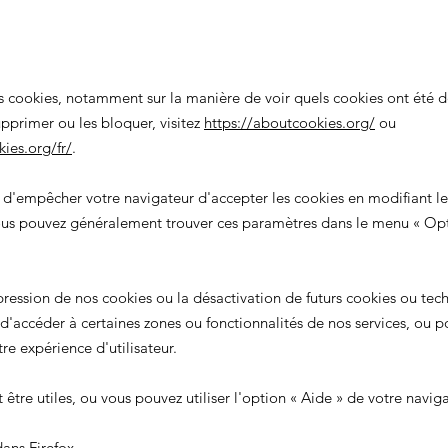
es cookies, notamment sur la manière de voir quels cookies ont été 
pprimer ou les bloquer, visitez
https://aboutcookies.org/
ou
ies.org/fr/
.
e d'empêcher votre navigateur d'accepter les cookies en modifiant l
Vous pouvez généralement trouver ces paramètres dans le menu
«
Op
pression de nos cookies ou la désactivation de futurs cookies ou tec
'accéder à certaines zones ou fonctionnalités de nos services, ou 
re expérience d'utilisateur.
 être utiles, ou vous pouvez utiliser l'option
«
Aide
»
de votre naviga
ans Firefox