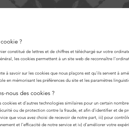
 cookie ?
hier constitué de lettres et de chiffres et téléchargé sur votre ordin
énéral, les cookies permettent à un site web de reconnaître l'ordinate
te à savoir sur les cookies que nous plaçons est qu'ils servent à amél
le en mémorisant les préférences du site et les paramètres linguisti
ons-nous des cookies ?
s cookies et d'autres technologies similaires pour un certain nombr
écurité ou de protection contre la fraude, et afin d'identifier et de p
ervice que vous avez choisi de recevoir de notre part, iii) pour contrôl
ement et l'efficacité de notre service et iv) d'améliorer votre expéri