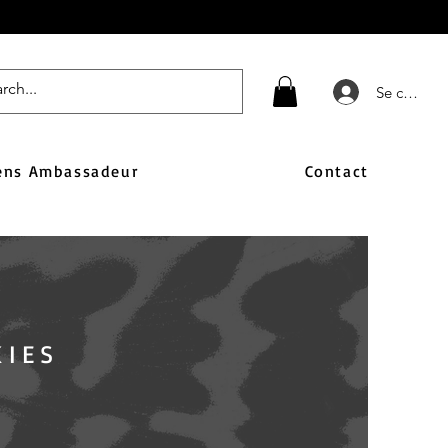
Se connect
ens Ambassadeur
Contact
KIES