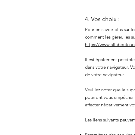
4. Vos choix :
Pour en savoir plus sur l
comment les gérer, les su
https://www.allaboutcook
Il est également possibl
dans votre navigateur. 
de votre navigateur.
Veuillez noter que la sup
pourront vous empêcher d
affecter négativement vot
Les liens suivants peuvent
Paramètres des cookies d