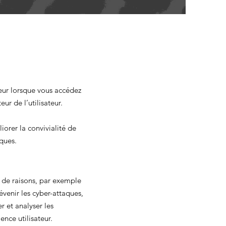
ateur lorsque vous accédez
ur de l’utilisateur.
iorer la convivialité de
ques.
e de raisons, par exemple
révenir les cyber-attaques,
er et analyser les
ence utilisateur.