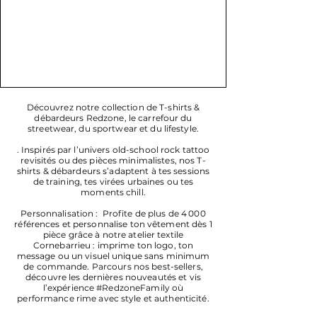
Découvrez notre collection de T-shirts &
débardeurs Redzone, le carrefour du
streetwear, du sportwear et du lifestyle.
. Inspirés par l’univers old-school rock tattoo
revisités ou des pièces minimalistes, nos T-
shirts & débardeurs s’adaptent à tes sessions
de training, tes virées urbaines ou tes
moments chill.
Personnalisation : Profite de plus de 4 000
références et personnalise ton vêtement dès 1
pièce grâce à notre atelier textile
Cornebarrieu : imprime ton logo, ton
message ou un visuel unique sans minimum
de commande. Parcours nos best-sellers,
découvre les dernières nouveautés et vis
l’expérience #RedzoneFamily où
performance rime avec style et authenticité.