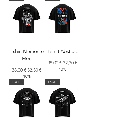
T-shirt Memento
T-shirt Abstract
Mori
Prix original
Prix promotionnel
38,00 €
32,30 €
10%
Prix original
Prix promotionnel
38,00 €
32,30 €
10%
EXOD
EXOD