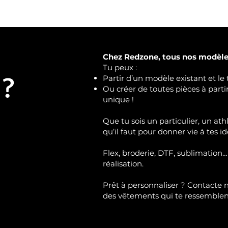
Chez Redzone, tous nos modèles
Tu peux :
 ?
Partir d’un modèle existant et le 
Ou créer de toutes pièces à part
unique !
Que tu sois un particulier, un ath
qu’il faut pour donner vie à tes id
Flex, broderie, DTF, sublimation…
réalisation.
Prêt à personnaliser ?
Contacte 
des vêtements qui te ressemble