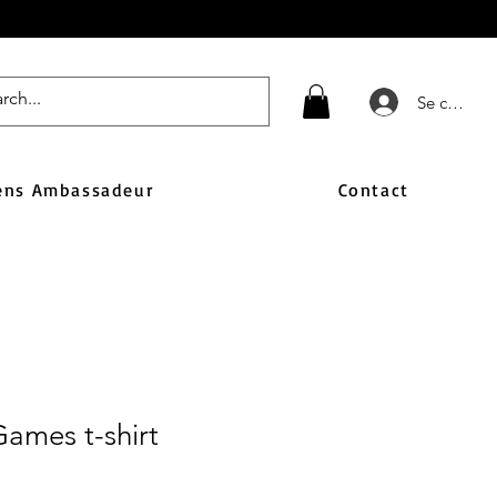
Se connect
ens Ambassadeur
Contact
ames t-shirt