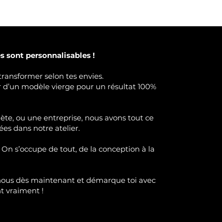
 sont personnalisables !
transformer selon tes envies.
ir d’un modèle vierge pour un résultat 100%
lète, ou une entreprise, nous avons tout ce
ées dans notre atelier.
 On s’occupe de tout, de la conception à la
nous dès maintenant et démarque toi avec
nt
vraimen
t !