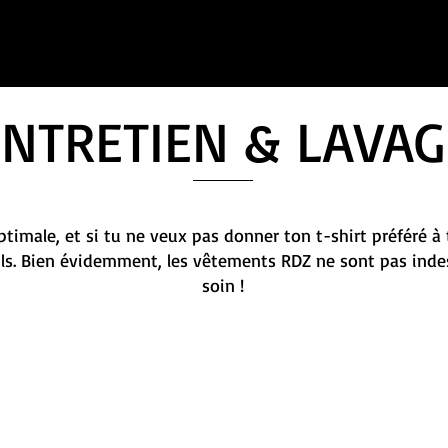
ENTRETIEN & LAVAG
timale, et si tu ne veux pas donner ton t-shirt préféré à 
ils. Bien évidemment, les vêtements RDZ ne sont pas indes
soin !