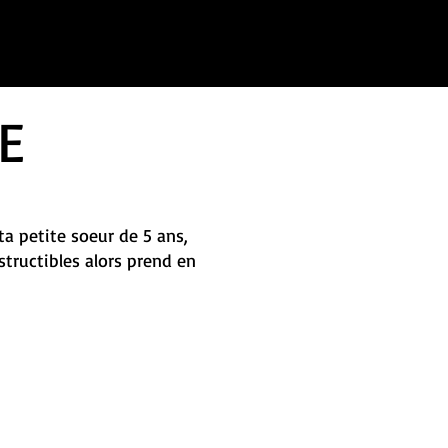
E
ta petite soeur de 5 ans,
tructibles alors prend en