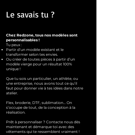
Le savais tu ?
Chez Redzone, tous nos modèles sont
personnalisables !
Tu peux :
Partir d’un modèle existant et le
transformer selon tes envies.
Ou créer de toutes pièces à partir d’un
modèle vierge pour un résultat 100%
unique !
Que tu sois un particulier, un athlète, ou
une entreprise, nous avons tout ce qu’il
faut pour donner vie à tes idées dans notre
atelier.
Flex, broderie, DTF, sublimation… On
s’occupe de tout, de la conception à la
réalisation.
Prêt à personnaliser ?
Contacte nous dès
maintenant et démarque toi avec des
vêtements qui te ressemblent
vraimen
t !