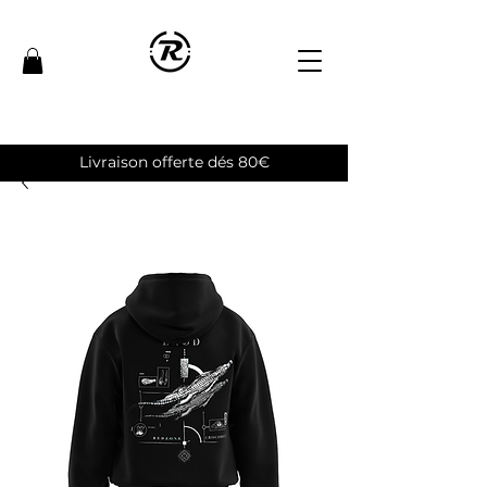
Livraison offerte dés 80€