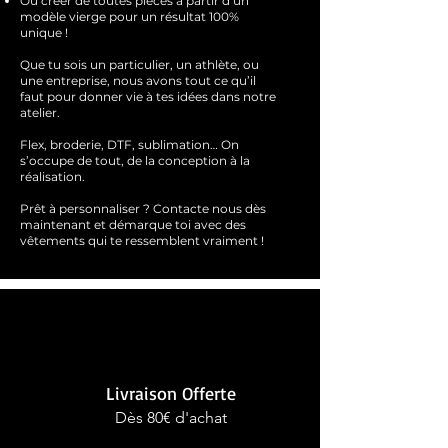
Ou créer de toutes pièces à partir d’un
modèle vierge pour un résultat 100%
unique !
Que tu sois un particulier, un athlète, ou
une entreprise, nous avons tout ce qu’il
faut pour donner vie à tes idées dans notre
atelier.
Flex, broderie, DTF, sublimation… On
s’occupe de tout, de la conception à la
réalisation.
Prêt à personnaliser ?
Contacte nous dès
maintenant et démarque toi avec des
vêtements qui te ressemblent
vraimen
t !
Livraison Offerte
Dès 80€ d'achat