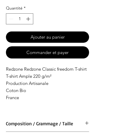
Quantité
*
Ajouter au panier
Commander et payer
Redzone Redzone Classic freedom T-shirt
T-shirt Ample 220 g/m²
Production Artisanale
Coton Bio
France
Composition / Grammage / Taille