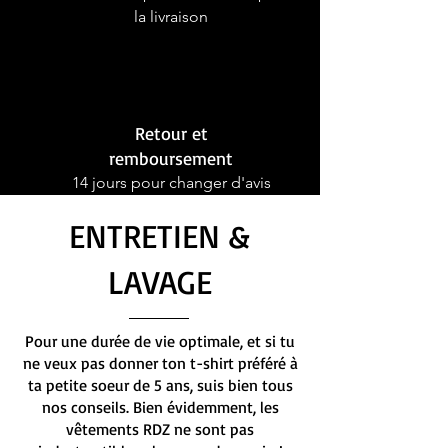
la livraison
Retour et
remboursement
14 jours pour changer d'avis
ENTRETIEN &
LAVAGE
Pour une durée de vie optimale, et si tu
ne veux pas donner ton t-shirt préféré à
ta petite soeur de 5 ans, suis bien tous
nos conseils. Bien évidemment, les
vêtements RDZ ne sont pas