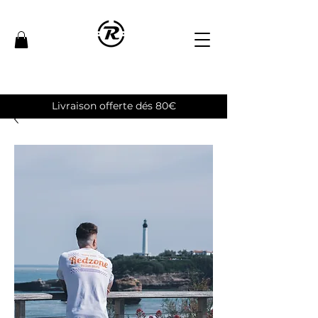
Livraison offerte dés 80€