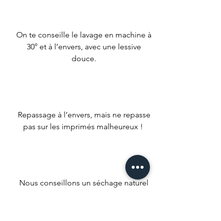
On te conseille le lavage en machine à
30° et à l’envers, avec une lessive
douce.
Repassage à l’envers, mais ne repasse
pas sur les imprimés malheureux !
Nous conseillons un séchage naturel
mais si t’es un gros impatient met ta
machine à faible température.