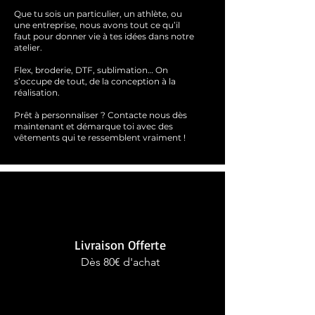
Que tu sois un particulier, un athlète, ou
une entreprise, nous avons tout ce qu’il
faut pour donner vie à tes idées dans notre
atelier.
Flex, broderie, DTF, sublimation… On
s’occupe de tout, de la conception à la
réalisation.
Prêt à personnaliser ?
Contacte nous dès
maintenant et démarque toi avec des
vêtements qui te ressemblent
vraimen
t !
Livraison Offerte
Dès 80€ d'achat