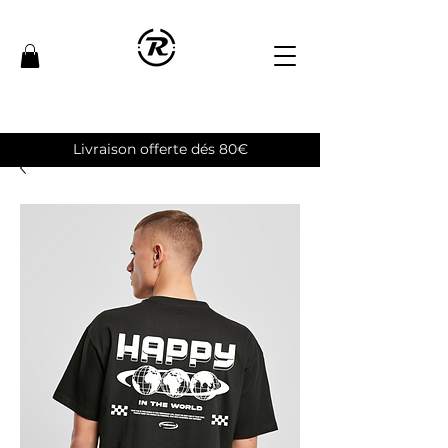
Livraison offerte dés 80€