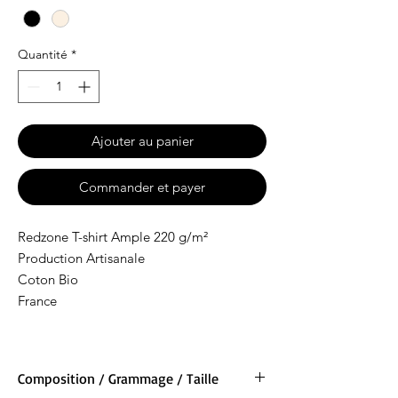
Quantité
*
Ajouter au panier
Commander et payer
Redzone T-shirt Ample 220 g/m²
Production Artisanale
Coton Bio
France
Composition / Grammage / Taille