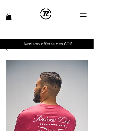
Livraison offerte dés 80€