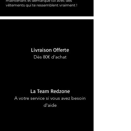
maintenant et démarque toi avec des
vêtements qui te ressemblent
vraimen
t !
Livraison Offerte
Dès 80€ d'achat
La Team Redzone
A votre service si vous avez besoin
d'aide