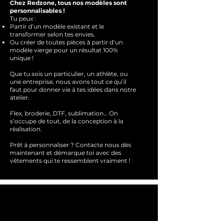
Chez Redzone, tous nos modèles sont
personnalisables !
Tu peux :
Partir d’un modèle existant et le
transformer selon tes envies.
Ou créer de toutes pièces à partir d’un
modèle vierge pour un résultat 100%
unique !
Que tu sois un particulier, un athlète, ou
une entreprise, nous avons tout ce qu’il
faut pour donner vie à tes idées dans notre
atelier.
Flex, broderie, DTF, sublimation… On
s’occupe de tout, de la conception à la
réalisation.
Prêt à personnaliser ?
Contacte nous dès
maintenant et démarque toi avec des
vêtements qui te ressemblent
vraimen
t !