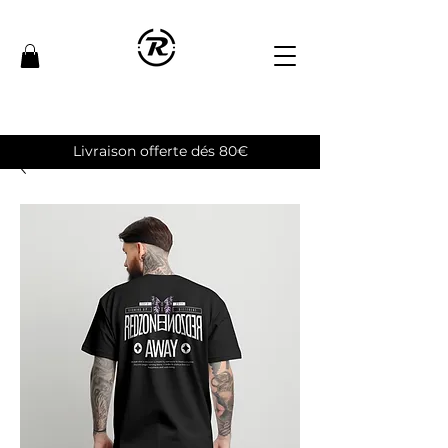
Livraison offerte dés 80€