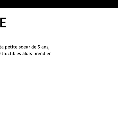
E
ta petite soeur de 5 ans,
tructibles alors prend en