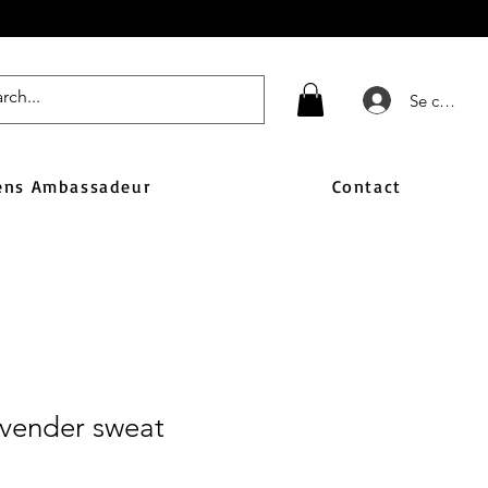
Se connect
ens Ambassadeur
Contact
vender sweat