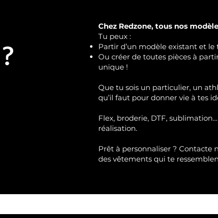
Chez Redzone, tous nos modèles
Tu peux :
 ?
Partir d’un modèle existant et le 
Ou créer de toutes pièces à part
unique !
Que tu sois un particulier, un ath
qu’il faut pour donner vie à tes id
Flex, broderie, DTF, sublimation…
réalisation.
Prêt à personnaliser ?
Contacte 
des vêtements qui te ressemble