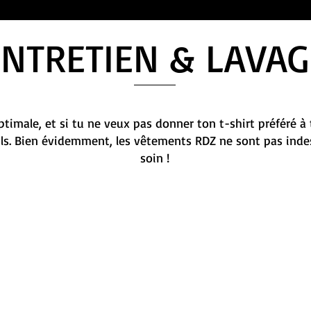
ENTRETIEN & LAVAG
timale, et si tu ne veux pas donner ton t-shirt préféré à 
ils. Bien évidemment, les vêtements RDZ ne sont pas indes
soin !