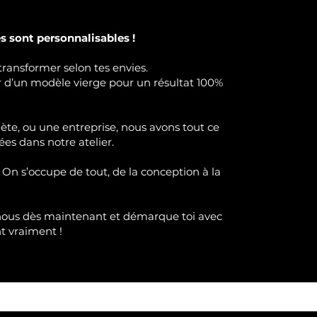
 sont personnalisables !
transformer selon tes envies.
ir d’un modèle vierge pour un résultat 100%
lète, ou une entreprise, nous avons tout ce
ées dans notre atelier.
 On s’occupe de tout, de la conception à la
nous dès maintenant et démarque toi avec
nt
vraimen
t !