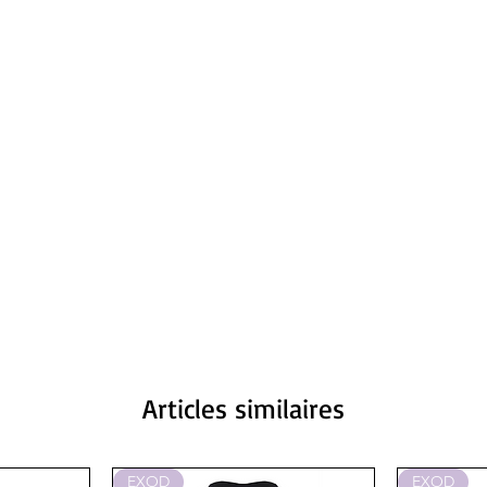
Articles similaires
EXOD
EXOD