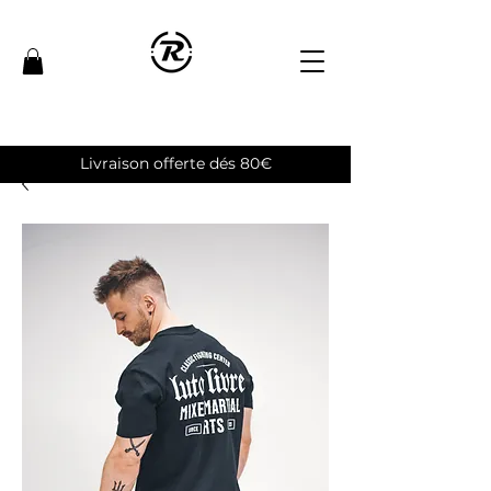
Livraison offerte dés 80€