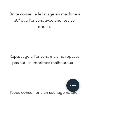
On te conseille le lavage en machine à
30° et à l’envers, avec une lessive
douce.
Repassage à l’envers, mais ne repasse
pas sur les imprimés malheureux !
Nous conseillons un séchage naturel
mais si t’es un gros impatient met ta
machine à faible température.