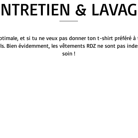
ENTRETIEN & LAVAG
timale, et si tu ne veux pas donner ton t-shirt préféré à 
ils. Bien évidemment, les vêtements RDZ ne sont pas indes
soin !