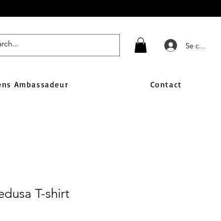
Se connect
ens Ambassadeur
Contact
dusa T-shirt