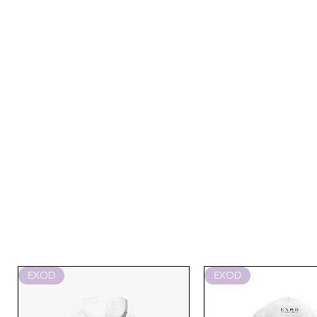
EXOD
EXOD