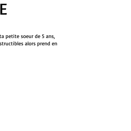
E
ta petite soeur de 5 ans,
tructibles alors prend en