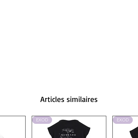
Articles similaires
EXOD
EXOD