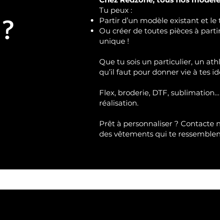
Tu peux :
 ?
Partir d’un modèle existant et le 
Ou créer de toutes pièces à part
unique !
Que tu sois un particulier, un ath
qu’il faut pour donner vie à tes id
Flex, broderie, DTF, sublimation…
réalisation.
Prêt à personnaliser ?
Contacte 
des vêtements qui te ressemble