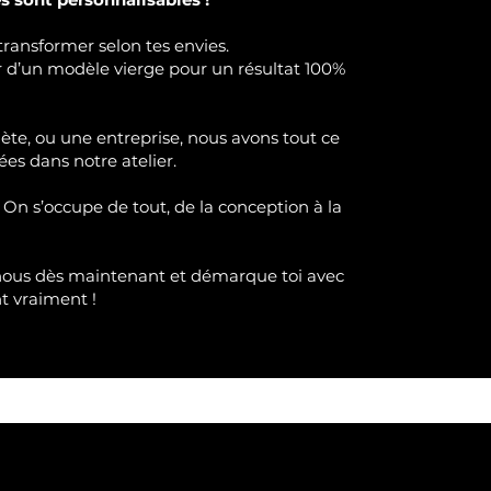
transformer selon tes envies.
ir d’un modèle vierge pour un résultat 100%
lète, ou une entreprise, nous avons tout ce
ées dans notre atelier.
 On s’occupe de tout, de la conception à la
nous dès maintenant et démarque toi avec
nt
vraimen
t !