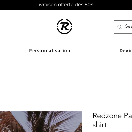
Livraison offerte dés 80€
Personnalisation
Devi
Redzone Par
shirt