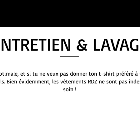
ENTRETIEN & LAVAG
timale, et si tu ne veux pas donner ton t-shirt préféré à 
ils. Bien évidemment, les vêtements RDZ ne sont pas indes
soin !