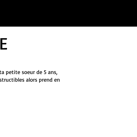
E
ta petite soeur de 5 ans,
tructibles alors prend en