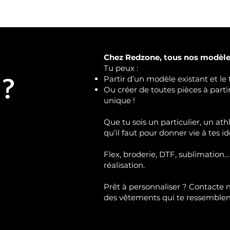
Chez Redzone, tous nos modèles
Tu peux :
 ?
Partir d’un modèle existant et le 
Ou créer de toutes pièces à part
unique !
Que tu sois un particulier, un ath
qu’il faut pour donner vie à tes id
Flex, broderie, DTF, sublimation…
réalisation.
Prêt à personnaliser ?
Contacte 
des vêtements qui te ressemble