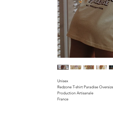
Unisex
Redzone T-shirt Paradise Oversiz
Production Artisanale
France