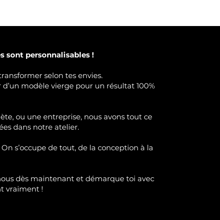
 sont personnalisables !
transformer selon tes envies.
ir d’un modèle vierge pour un résultat 100%
lète, ou une entreprise, nous avons tout ce
ées dans notre atelier.
 On s’occupe de tout, de la conception à la
nous dès maintenant et démarque toi avec
nt
vraimen
t !