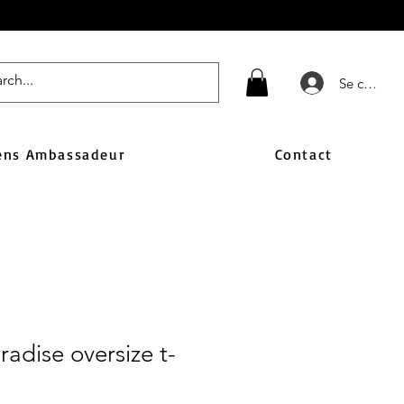
Se connect
ens Ambassadeur
Contact
adise oversize t-