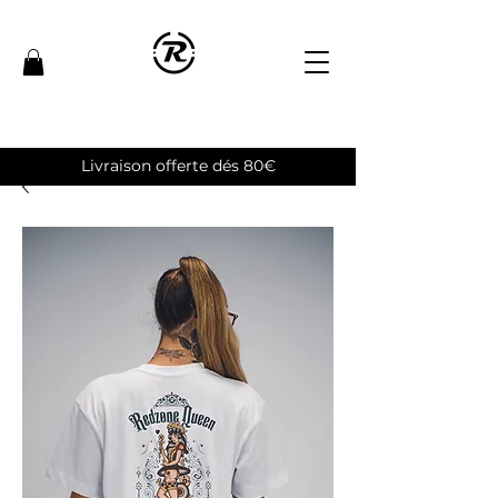
Livraison offerte dés 80€