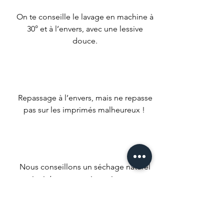
On te conseille le lavage en machine à
30° et à l’envers, avec une lessive
douce.
Repassage à l’envers, mais ne repasse
pas sur les imprimés malheureux !
Nous conseillons un séchage naturel
mais si t’es un gros impatient met ta
machine à faible température.