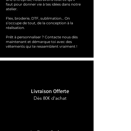
faut pour donner vie à tes idées dans notre
atelier.
Flex, broderie, DTF, sublimation… On
s’occupe de tout, de la conception à la
réalisation.
Prêt à personnaliser ?
Contacte nous dès
maintenant et démarque toi avec des
vêtements qui te ressemblent
vraimen
t !
Livraison Offerte
Dès 80€ d'achat