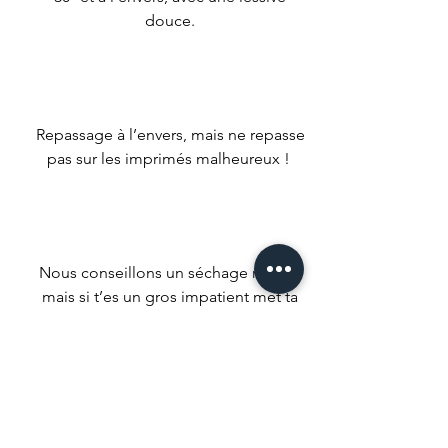
douce.
Repassage à l’envers, mais ne repasse
pas sur les imprimés malheureux !
Nous conseillons un séchage naturel
mais si t’es un gros impatient met ta
machine à faible température.
Ne pas utiliser d’agent de blanchiment