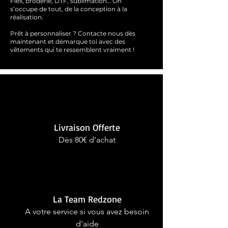
Flex, broderie, DTF, sublimation… On
s’occupe de tout, de la conception à la
réalisation.
Prêt à personnaliser ?
Contacte nous dès
maintenant et démarque toi avec des
vêtements qui te ressemblent
vraimen
t !
Livraison Offerte
Dès 80€ d'achat
La Team Redzone
A votre service si vous avez besoin
d'aide