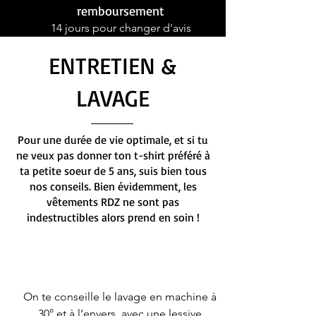
remboursement
14 jours pour changer d'avis
ENTRETIEN &
LAVAGE
Pour une durée de vie optimale, et si tu
ne veux pas donner ton t-shirt préféré à
ta petite soeur de 5 ans, suis bien tous
nos conseils. Bien évidemment, les
vêtements RDZ ne sont pas
indestructibles alors prend en soin !
On te conseille le lavage en machine à
30° et à l’envers, avec une lessive