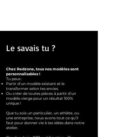
Lavage en machine à 40 °C
Le savais tu ?
Chez Redzone, tous nos modèles sont
personnalisables !
Tu peux :
Partir d’un modèle existant et le
transformer selon tes envies.
Ou créer de toutes pièces à partir d’un
modèle vierge pour un résultat 100%
unique !
Que tu sois un particulier, un athlète, ou
une entreprise, nous avons tout ce qu’il
faut pour donner vie à tes idées dans notre
atelier.