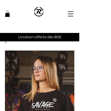
Livraison offerte dés 80€