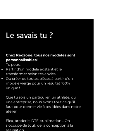
Le savais tu ?
Chez Redzone, tous nos modèles sont
personnalisables !
Tu peux :
Partir d’un modèle existant et le
transformer selon tes envies.
Ou créer de toutes pièces à partir d’un
modèle vierge pour un résultat 100%
unique !
Que tu sois un particulier, un athlète, ou
une entreprise, nous avons tout ce qu’il
faut pour donner vie à tes idées dans notre
atelier.
Flex, broderie, DTF, sublimation… On
s’occupe de tout, de la conception à la
réalisation.