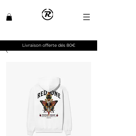
Livraison offerte dés 80€