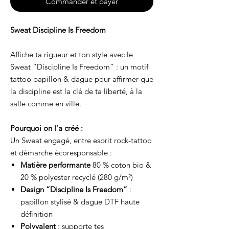
Commander et payer
Sweat Discipline Is Freedom
Affiche ta rigueur et ton style avec le
Sweat “Discipline Is Freedom” : un motif
tattoo papillon & dague pour affirmer que
la discipline est la clé de ta liberté, à la
salle comme en ville.
Pourquoi on l’a créé :
Un Sweat engagé, entre esprit rock-tattoo
et démarche écoresponsable :
Matière performante
80 % coton bio &
20 % polyester recyclé (280 g/m²)
Design “Discipline Is Freedom”
:
papillon stylisé & dague DTF haute
définition
Polyvalent
: supporte tes