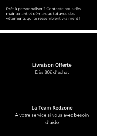
Prêt à personnaliser ?
Contacte nous dès
maintenant et démarque toi avec des
vêtements qui te ressemblent
vraimen
t !
Livraison Offerte
Dès 80€ d'achat
La Team Redzone
A votre service si vous avez besoin
d'aide