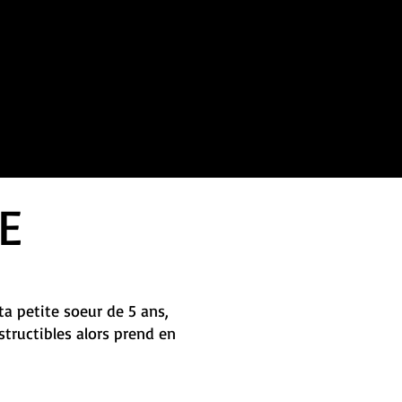
E
ta petite soeur de 5 ans,
tructibles alors prend en