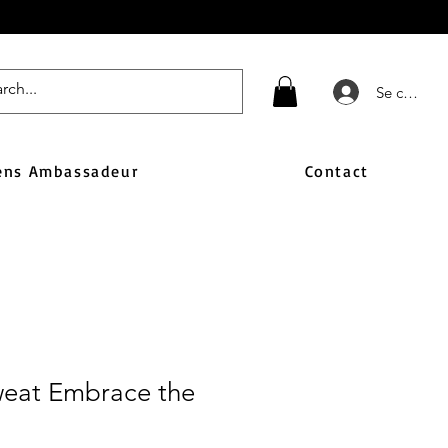
Se connect
ens Ambassadeur
Contact
eat Embrace the