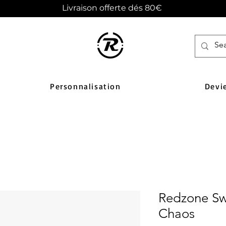
Livraison offerte dés 80€
Personnalisation
Devi
Redzone Sw
Chaos