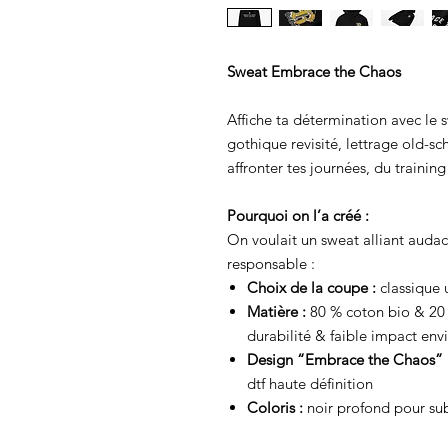
Sweat Embrace the Chaos
Affiche ta détermination avec le
gothique revisité, lettrage old-s
affronter tes journées, du training 
Pourquoi on l’a créé :
On voulait un sweat alliant auda
responsable :
Choix de la coupe :
classique
Matière :
80 % coton bio & 20 %
durabilité & faible impact en
Design “Embrace the Chaos” 
dtf haute définition
Coloris :
noir profond pour sub