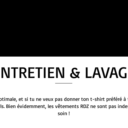
ENTRETIEN & LAVAG
timale, et si tu ne veux pas donner ton t-shirt préféré à 
ils. Bien évidemment, les vêtements RDZ ne sont pas indes
soin !