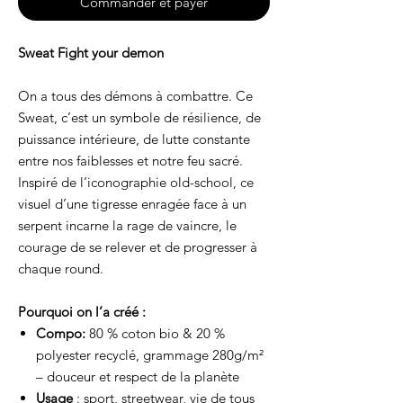
Commander et payer
Sweat Fight your demon
On a tous des démons à combattre. Ce
Sweat, c’est un symbole de résilience, de
puissance intérieure, de lutte constante
entre nos faiblesses et notre feu sacré.
Inspiré de l’iconographie old-school, ce
visuel d’une tigresse enragée face à un
serpent incarne la rage de vaincre, le
courage de se relever et de progresser à
chaque round.
Pourquoi on l’a créé :
Compo:
80 % coton bio & 20 %
polyester recyclé, grammage 280g/m²
– douceur et respect de la planète
Usage
: sport, streetwear, vie de tous