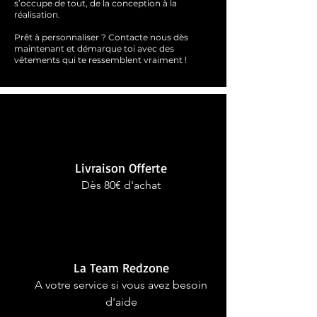
s’occupe de tout, de la conception à la
réalisation.
Prêt à personnaliser ?
Contacte nous dès
maintenant et démarque toi avec des
vêtements qui te ressemblent
vraimen
t !
Livraison Offerte
Dès 80€ d'achat
La Team Redzone
A votre service si vous avez besoin
d'aide