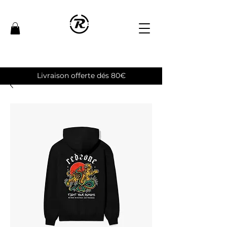
Livraison offerte dés 80€