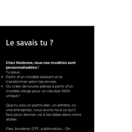
machine.
Pour les sweats
:
Prends ta taille habituelle
Le savais tu ?
Chez Redzone, tous nos modèles sont
personnalisables !
Tu peux :
Partir d’un modèle existant et le
transformer selon tes envies.
Ou créer de toutes pièces à partir d’un
modèle vierge pour un résultat 100%
unique !
Que tu sois un particulier, un athlète, ou
une entreprise, nous avons tout ce qu’il
faut pour donner vie à tes idées dans notre
atelier.
Flex, broderie, DTF, sublimation… On