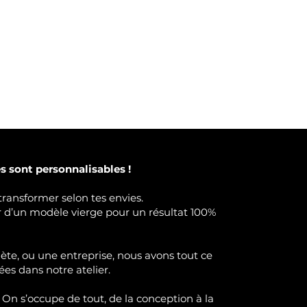
 sont personnalisables !
transformer selon tes envies.
ir d’un modèle vierge pour un résultat 100%
lète, ou une entreprise, nous avons tout ce
ées dans notre atelier.
 On s’occupe de tout, de la conception à la