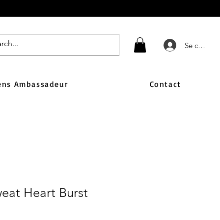
Se connect
ens Ambassadeur
Contact
eat Heart Burst