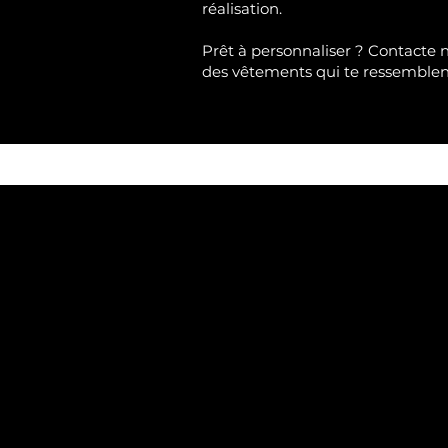
réalisation.
Prêt à personnaliser ?
Contacte 
des vêtements qui te ressemble