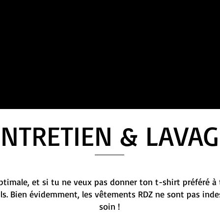
ENTRETIEN & LAVAG
timale, et si tu ne veux pas donner ton t-shirt préféré à 
ils. Bien évidemment, les vêtements RDZ ne sont pas indes
soin !