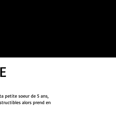
E
ta petite soeur de 5 ans,
tructibles alors prend en