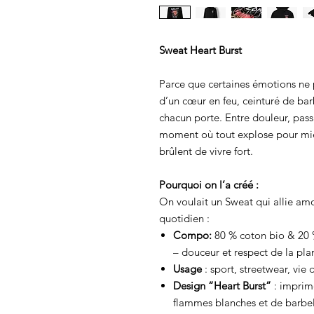
Sweat Heart Burst
Parce que certaines émotions ne 
d’un cœur en feu, ceinturé de barb
chacun porte. Entre douleur, passi
moment où tout explose pour mie
brûlent de vivre fort.
Pourquoi on l’a créé :
On voulait un Sweat qui allie amou
quotidien :
Compo:
80 % coton bio & 20 
– douceur et respect de la pla
Usage
: sport, streetwear, vie 
Design “Heart Burst”
: imprim
flammes blanches et de barbel