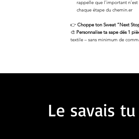
rappelle que l’important n’est 
chaque étape du chemin.er
👉
Choppe ton Sweat “Next Sto
🎨
Personnalise ta sape dés 1 piè
textile – sans minimum de comm
Le savais tu