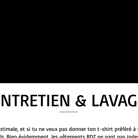
ENTRETIEN & LAVAG
timale, et si tu ne veux pas donner ton t-shirt préféré à 
ils. Bien évidemment, les vêtements RDZ ne sont pas indes