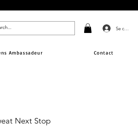
Se connect
ens Ambassadeur
Contact
eat Next Stop