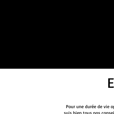
Pour une durée de vie op
suis bien tous nos conse