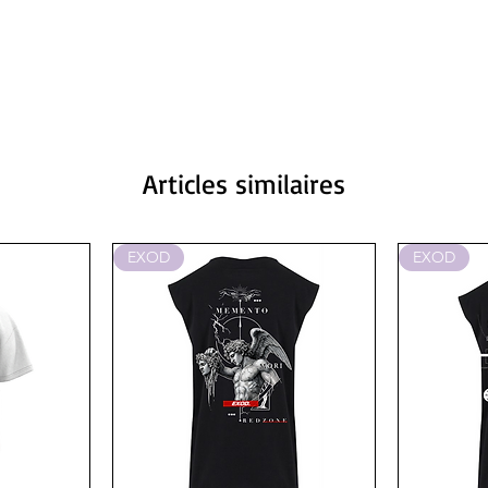
Articles similaires
EXOD
EXOD