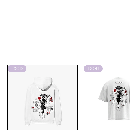
EXOD
EXOD