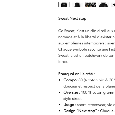
Sweat Next stop
Ce Sweat, c’est un clin d’œil aux 
nomade et à la liberté d’exister
aux emblèmes intemporels : sirène
Chaque symbole raconte une histo
Sweat, c’est un patchwork de ton 
force.
Pourquoi on l’a créé :
Compo:
80 % coton bio & 20 
douceur et respect de la planè
Oversize :
100 % coton grammag
style street
Usage
: sport, streetwear, vie 
Design “Next stop”
: Chaque é