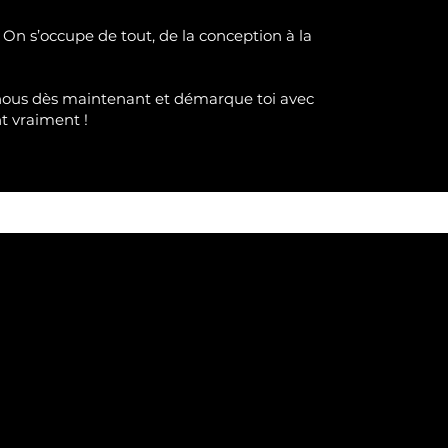
 On s’occupe de tout, de la conception à la
nous dès maintenant et démarque toi avec
nt
vraimen
t !