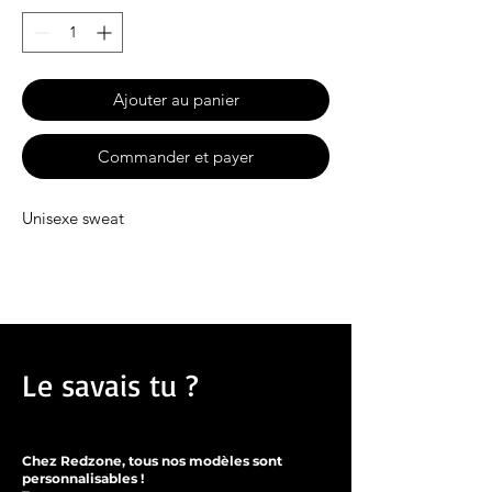
Ajouter au panier
Commander et payer
Unisexe sweat
Le savais tu ?
Chez Redzone, tous nos modèles sont
personnalisables !