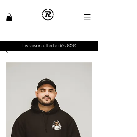
Livraison offerte dés 80€