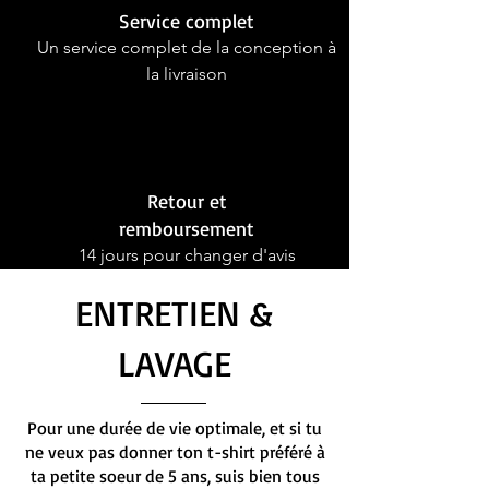
Service complet
Un service complet de la conception à
la livraison
Retour et
remboursement
14 jours pour changer d'avis
ENTRETIEN &
LAVAGE
Pour une durée de vie optimale, et si tu
ne veux pas donner ton t-shirt préféré à
ta petite soeur de 5 ans, suis bien tous