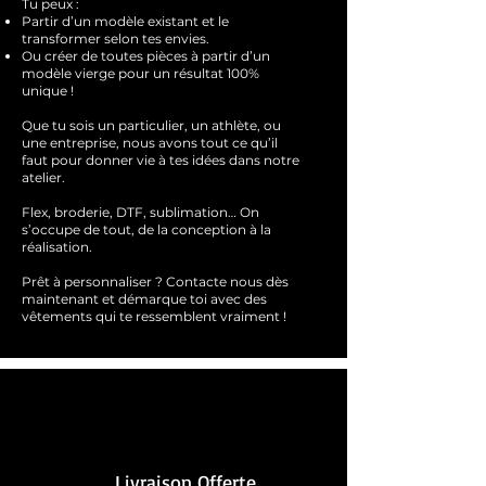
Tu peux :
Partir d’un modèle existant et le
transformer selon tes envies.
Ou créer de toutes pièces à partir d’un
modèle vierge pour un résultat 100%
unique !
Que tu sois un particulier, un athlète, ou
une entreprise, nous avons tout ce qu’il
faut pour donner vie à tes idées dans notre
atelier.
Flex, broderie, DTF, sublimation… On
s’occupe de tout, de la conception à la
réalisation.
Prêt à personnaliser ?
Contacte nous dès
maintenant et démarque toi avec des
vêtements qui te ressemblent
vraimen
t !
Livraison Offerte