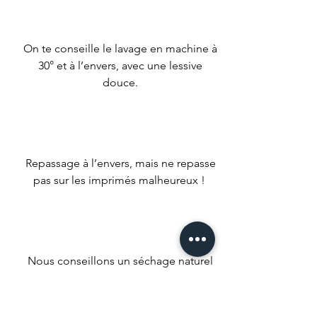
On te conseille le lavage en machine à
30° et à l’envers, avec une lessive
douce.
Repassage à l’envers, mais ne repasse
pas sur les imprimés malheureux !
Nous conseillons un séchage naturel
mais si t’es un gros impatient met ta
machine à faible température.