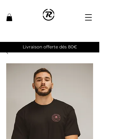
Livraison offerte dés 80€