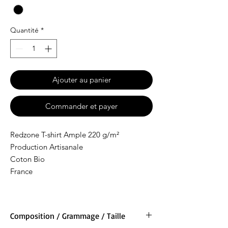
Quantité
*
Ajouter au panier
Commander et payer
Redzone T-shirt Ample 220 g/m²
Production Artisanale
Coton Bio
France
Composition / Grammage / Taille