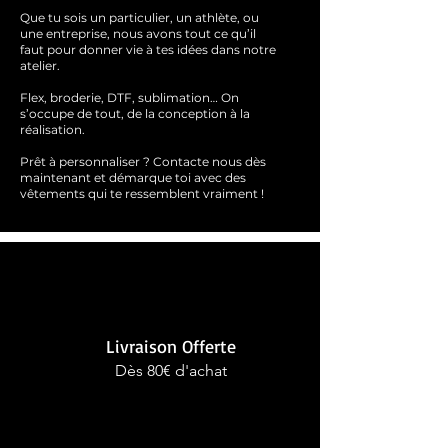
Que tu sois un particulier, un athlète, ou
une entreprise, nous avons tout ce qu’il
faut pour donner vie à tes idées dans notre
atelier.
Flex, broderie, DTF, sublimation… On
s’occupe de tout, de la conception à la
réalisation.
Prêt à personnaliser ?
Contacte nous dès
maintenant et démarque toi avec des
vêtements qui te ressemblent
vraimen
t !
Livraison Offerte
Dès 80€ d'achat