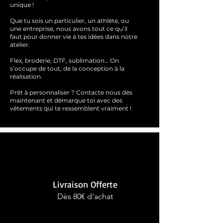
unique !
Que tu sois un particulier, un athlète, ou
une entreprise, nous avons tout ce qu’il
faut pour donner vie à tes idées dans notre
atelier.
Flex, broderie, DTF, sublimation… On
s’occupe de tout, de la conception à la
réalisation.
Prêt à personnaliser ?
Contacte nous dès
maintenant et démarque toi avec des
vêtements qui te ressemblent
vraimen
t !
Livraison Offerte
Dès 80€ d'achat