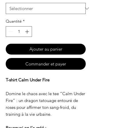
Quantité
*
Ajouter au panier
Commander et payer
T-shirt Calm Under Fire
Domine le chaos avec le tee “Calm Under
Fire” : un dragon tatouage entouré de
roses pour affirmer ton sang-froid, du
training à la vie urbaine.
Pourquoi on l’a créé :