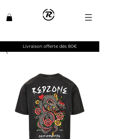
Livraison offerte dés 80€