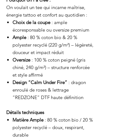
On voulait un tee qui incarne maîtrise,
énergie tattoo et confort au quotidien :
Choix de la coupe
: ample
écoresponsable ou oversize premium
Ample
: 80 % coton bio & 20 %
polyester recyclé (220 g/m²) – légèreté,
douceur et impact réduit
Oversize
: 100 % coton peigné (gris
chiné, 240 g/m²) – structure renforcée
et style affirmé
Design “Calm Under Fire”
: dragon
enroulé de roses & lettrage
“REDZONE” DTF haute définition
Détails techniques
Matière Ample
: 80 % coton bio / 20 %
polyester recyclé – doux, respirant,
durable