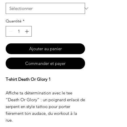
Quantité
*
Ajouter au panier
Commander et payer
T-shirt Death Or Glory 1
Affiche ta détermination avec le tee
“Death Or Glory” : un poignard enlacé de
serpent en style tattoo pour porter
fièrement ton audace, du workout à la
rue.