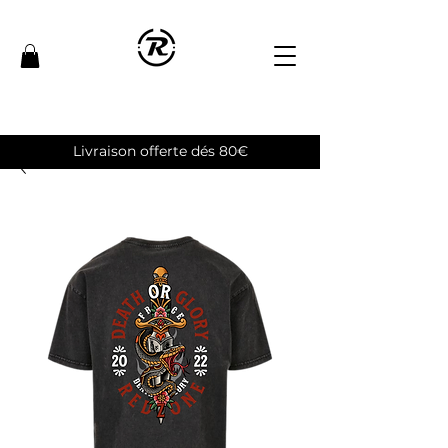
Livraison offerte dés 80€