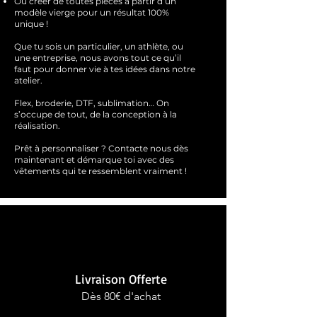
Ou créer de toutes pièces à partir d’un
modèle vierge pour un résultat 100%
unique !
Que tu sois un particulier, un athlète, ou
une entreprise, nous avons tout ce qu’il
faut pour donner vie à tes idées dans notre
atelier.
Flex, broderie, DTF, sublimation… On
s’occupe de tout, de la conception à la
réalisation.
Prêt à personnaliser ?
Contacte nous dès
maintenant et démarque toi avec des
vêtements qui te ressemblent
vraimen
t !
Livraison Offerte
Dès 80€ d'achat