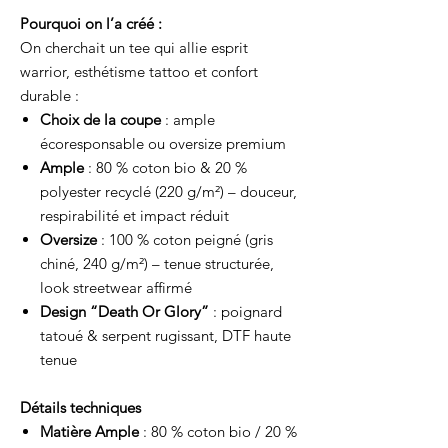
Pourquoi on l’a créé :
On cherchait un tee qui allie esprit
warrior, esthétisme tattoo et confort
durable :
Choix de la coupe
: ample
écoresponsable ou oversize premium
Ample
: 80 % coton bio & 20 %
polyester recyclé (220 g/m²) – douceur,
respirabilité et impact réduit
Oversize
: 100 % coton peigné (gris
chiné, 240 g/m²) – tenue structurée,
look streetwear affirmé
Design “Death Or Glory”
: poignard
tatoué & serpent rugissant, DTF haute
tenue
Détails techniques
Matière Ample
: 80 % coton bio / 20 %