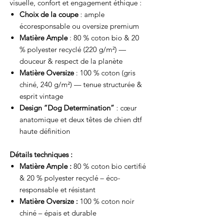
visuelle, confort et engagement éthique :
Choix de la coupe
: ample
écoresponsable ou oversize premium
Matière Ample
: 80 % coton bio & 20
% polyester recyclé (220 g/m²) —
douceur & respect de la planète
Matière Oversize
: 100 % coton (gris
chiné, 240 g/m²) — tenue structurée &
esprit vintage
Design “Dog Determination”
: cœur
anatomique et deux têtes de chien dtf
haute définition
Détails techniques :
Matière Ample :
80 % coton bio certifié
& 20 % polyester recyclé – éco-
responsable et résistant
Matière Oversize :
100 % coton noir
chiné – épais et durable