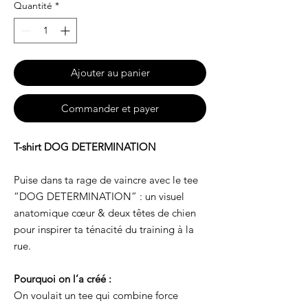
Quantité
*
Ajouter au panier
Commander et payer
T-shirt DOG DETERMINATION
Puise dans ta rage de vaincre avec le tee
“DOG DETERMINATION” : un visuel
anatomique cœur & deux têtes de chien
pour inspirer ta ténacité du training à la
rue.
Pourquoi on l’a créé :
On voulait un tee qui combine force