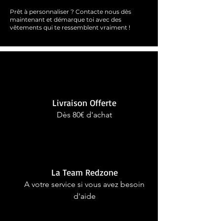
Prêt à personnaliser ?
Contacte nous dès
maintenant et démarque toi avec des
vêtements qui te ressemblent
vraimen
t !
Livraison Offerte
Dès 80€ d'achat
La Team Redzone
A votre service si vous avez besoin
d'aide