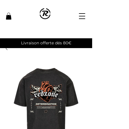
Livraison offerte dés 80€