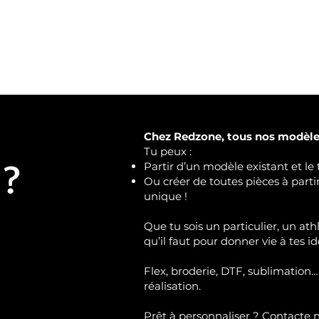
Chez Redzone, tous nos modèles
Tu peux :
 ?
Partir d’un modèle existant et le 
Ou créer de toutes pièces à part
unique !
Que tu sois un particulier, un ath
qu’il faut pour donner vie à tes id
Flex, broderie, DTF, sublimation…
réalisation.
Prêt à personnaliser ?
Contacte 