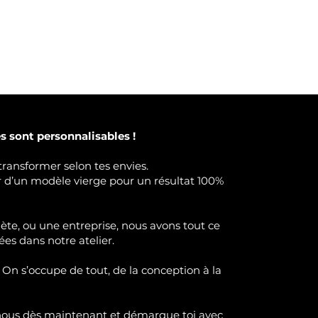
 sont personnalisables !
transformer selon tes envies.
ir d’un modèle vierge pour un résultat 100%
lète, ou une entreprise, nous avons tout ce
ées dans notre atelier.
 On s’occupe de tout, de la conception à la
nous dès maintenant et démarque toi avec