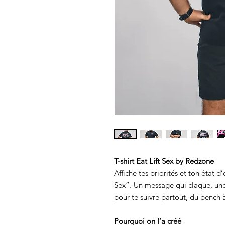
T-shirt Eat Lift Sex by Redzone
Affiche tes priorités et ton état d
Sex”. Un message qui claque, une
pour te suivre partout, du bench à
Pourquoi on l’a créé