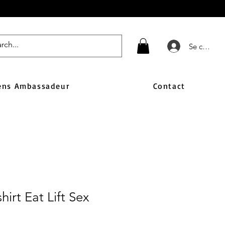
Se connect
ens Ambassadeur
Contact
irt Eat Lift Sex