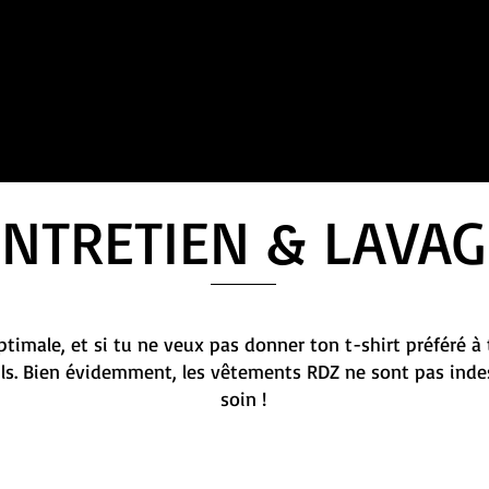
ENTRETIEN & LAVAG
timale, et si tu ne veux pas donner ton t-shirt préféré à 
ils. Bien évidemment, les vêtements RDZ ne sont pas indes
soin !