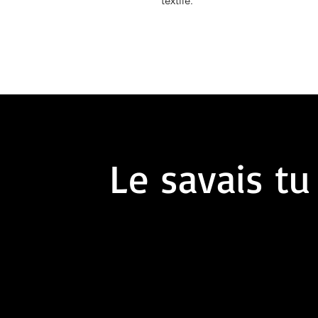
textile.
Le savais tu