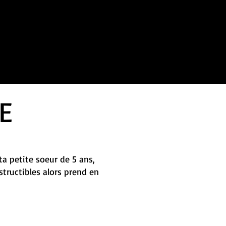
E
ta petite soeur de 5 ans,
tructibles alors prend en