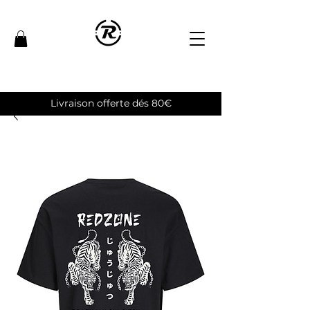
Livraison offerte dés 80€