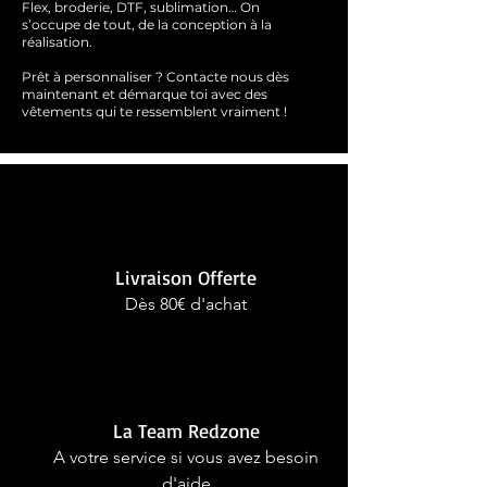
Flex, broderie, DTF, sublimation… On
s’occupe de tout, de la conception à la
réalisation.
Prêt à personnaliser ?
Contacte nous dès
maintenant et démarque toi avec des
vêtements qui te ressemblent
vraimen
t !
Livraison Offerte
Dès 80€ d'achat
La Team Redzone
A votre service si vous avez besoin
d'aide