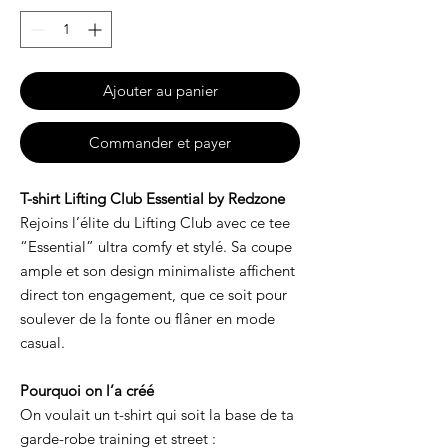
Ajouter au panier
Commander et payer
T-shirt Lifting Club Essential by Redzone
Rejoins l’élite du Lifting Club avec ce tee
“Essential” ultra comfy et stylé. Sa coupe
ample et son design minimaliste affichent
direct ton engagement, que ce soit pour
soulever de la fonte ou flâner en mode
casual.
Pourquoi on l’a créé
On voulait un t-shirt qui soit la base de ta
garde-robe training et street :