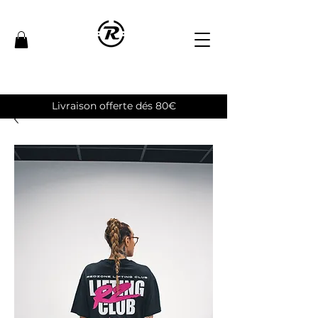
Livraison offerte dés 80€