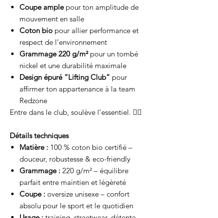
Coupe ample
pour ton amplitude de
mouvement en salle
Coton bio
pour allier performance et
respect de l’environnement
Grammage 220 g/m²
pour un tombé
nickel et une durabilité maximale
Design épuré “Lifting Club”
pour
affirmer ton appartenance à la team
Redzone
Entre dans le club, soulève l’essentiel. 🏋️‍♂️
Détails techniques
Matière :
100 % coton bio certifié –
douceur, robustesse & eco-friendly
Grammage :
220 g/m² – équilibre
parfait entre maintien et légèreté
Coupe :
oversize unisexe – confort
absolu pour le sport et le quotidien
Usage :
training, streetwear, détente –