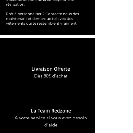
réalisation.
Prêt à personnaliser ?
Contacte nous dès
maintenant et démarque toi avec des
vêtements qui te ressemblent
vraimen
t !
Livraison Offerte
Dès 80€ d'achat
La Team Redzone
A votre service si vous avez besoin
d'aide