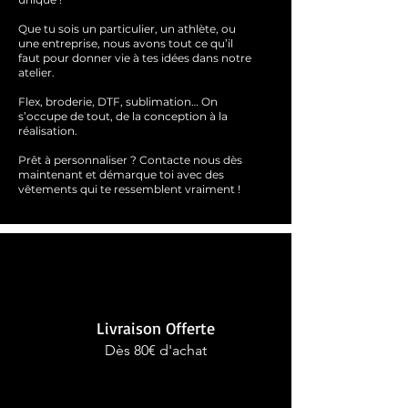
Que tu sois un particulier, un athlète, ou
une entreprise, nous avons tout ce qu’il
faut pour donner vie à tes idées dans notre
atelier.
Flex, broderie, DTF, sublimation… On
s’occupe de tout, de la conception à la
réalisation.
Prêt à personnaliser ?
Contacte nous dès
maintenant et démarque toi avec des
vêtements qui te ressemblent
vraimen
t !
Livraison Offerte
Dès 80€ d'achat