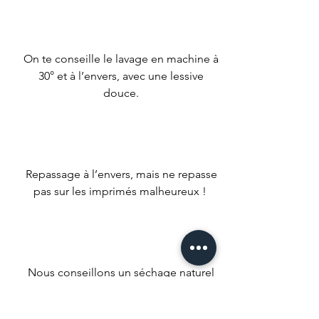
On te conseille le lavage en machine à
30° et à l’envers, avec une lessive
douce.
Repassage à l’envers, mais ne repasse
pas sur les imprimés malheureux !
Nous conseillons un séchage naturel
mais si t’es un gros impatient met ta
machine à faible température.