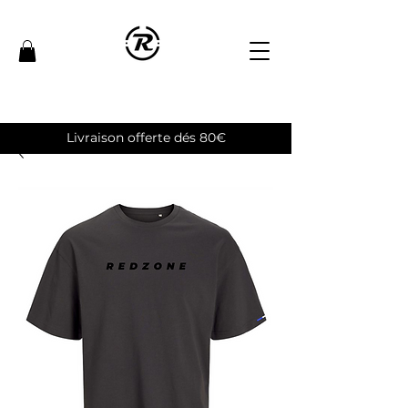
Livraison offerte dés 80€