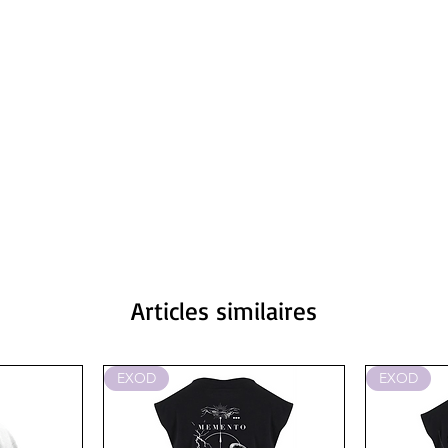
Articles similaires
EXOD
EXOD