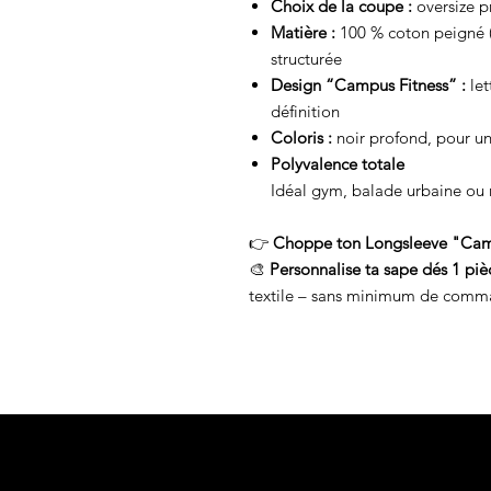
Choix de la coupe :
oversize 
Matière :
100 % coton peigné (
structurée
Design “Campus Fitness” :
let
définition
Coloris :
noir profond, pour un 
Polyvalence totale
Idéal gym, balade urbaine ou
👉
Choppe ton Longsleeve "Cam
🎨
Personnalise ta sape dés 1 piè
textile – sans minimum de comm