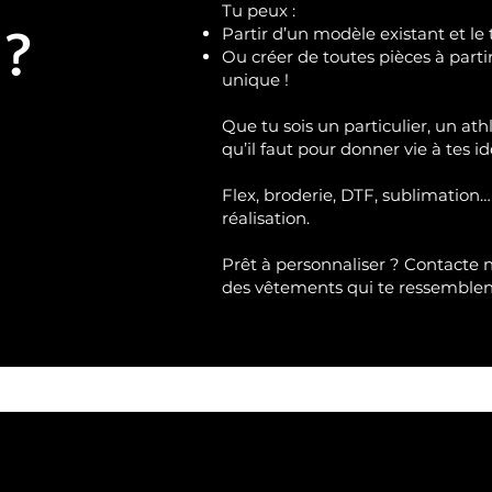
Tu peux :
 ?
Partir d’un modèle existant et le 
Ou créer de toutes pièces à part
unique !
Que tu sois un particulier, un ath
qu’il faut pour donner vie à tes id
Flex, broderie, DTF, sublimation…
réalisation.
Prêt à personnaliser ?
Contacte 
des vêtements qui te ressemble