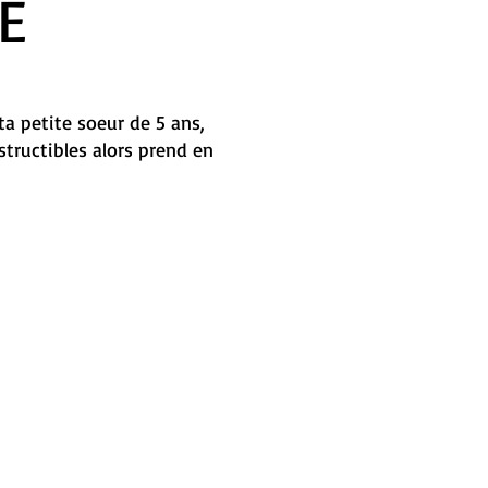
E
ta petite soeur de 5 ans,
tructibles alors prend en