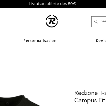
Livraison offerte dés 80€
Personnalisation
Devi
Redzone T-s
Campus Fit