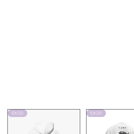
EXOD
EXOD