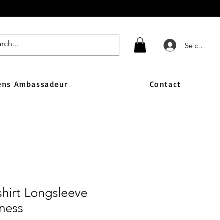
Se connect
ens Ambassadeur
Contact
hirt Longsleeve
ness