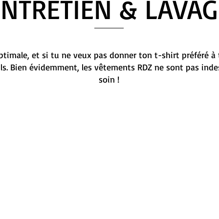
ENTRETIEN & LAVAG
timale, et si tu ne veux pas donner ton t-shirt préféré à 
ils. Bien évidemment, les vêtements RDZ ne sont pas indes
soin !