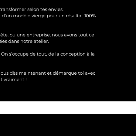
transformer selon tes envies.
ir d’un modèle vierge pour un résultat 100%
lète, ou une entreprise, nous avons tout ce
ées dans notre atelier.
 On s’occupe de tout, de la conception à la
nous dès maintenant et démarque toi avec
nt
vraimen
t !