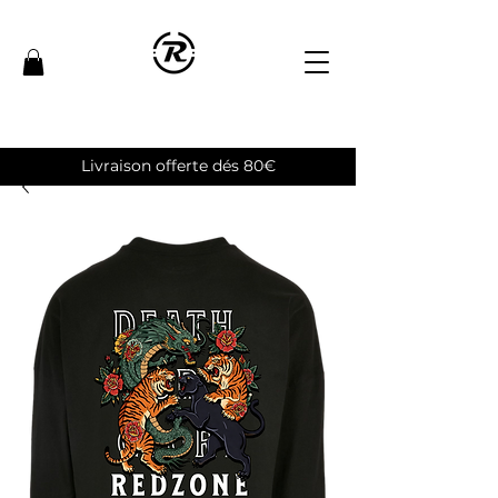
Livraison offerte dés 80€