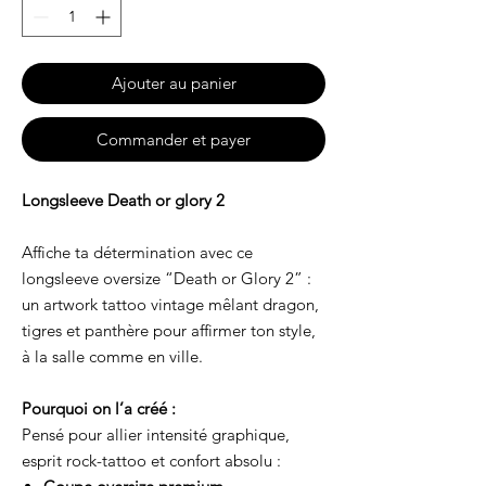
Ajouter au panier
Commander et payer
Longsleeve Death or glory 2
Affiche ta détermination avec ce
longsleeve oversize “Death or Glory 2” :
un artwork tattoo vintage mêlant dragon,
tigres et panthère pour affirmer ton style,
à la salle comme en ville.
Pourquoi on l’a créé :
Pensé pour allier intensité graphique,
esprit rock-tattoo et confort absolu :