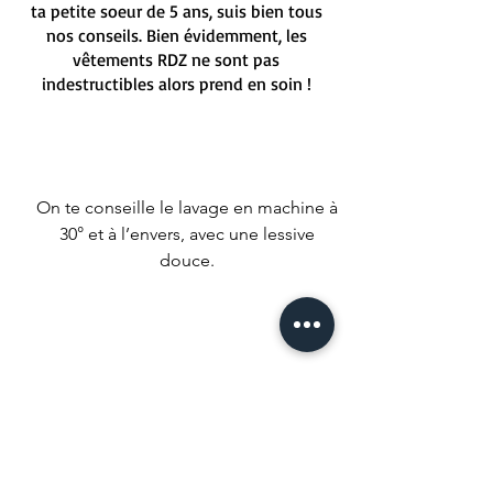
ta petite soeur de 5 ans, suis bien tous
nos conseils. Bien évidemment, les
vêtements RDZ ne sont pas
indestructibles alors prend en soin !
On te conseille le lavage en machine à
30° et à l’envers, avec une lessive
douce.
Repassage à l’envers, mais ne repasse
pas sur les imprimés malheureux !