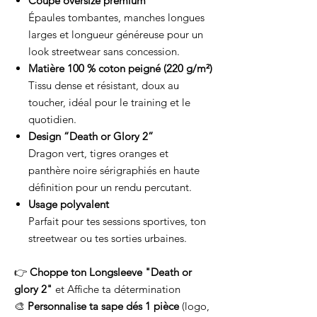
Coupe oversize premium
Épaules tombantes, manches longues
larges et longueur généreuse pour un
look streetwear sans concession.
Matière 100 % coton peigné (220 g/m²)
Tissu dense et résistant, doux au
toucher, idéal pour le training et le
quotidien.
Design “Death or Glory 2”
Dragon vert, tigres oranges et
panthère noire sérigraphiés en haute
définition pour un rendu percutant.
Usage polyvalent
Parfait pour tes sessions sportives, ton
streetwear ou tes sorties urbaines.
👉
Choppe ton Longsleeve "Death or
glory 2"
et Affiche ta détermination
🎨
Personnalise ta sape dés 1 pièce
(logo,