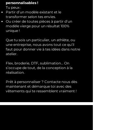
personnalisables !
Tu peux :
Partir d’un modèle existant et le
transformer selon tes envies.
Ou créer de toutes pièces à partir d’un
modèle vierge pour un résultat 100%
unique !
Que tu sois un particulier, un athlète, ou
une entreprise, nous avons tout ce qu’il
faut pour donner vie à tes idées dans notre
atelier.
Flex, broderie, DTF, sublimation… On
s’occupe de tout, de la conception à la
réalisation.
Prêt à personnaliser ?
Contacte nous dès
maintenant et démarque toi avec des
vêtements qui te ressemblent
vraimen
t !