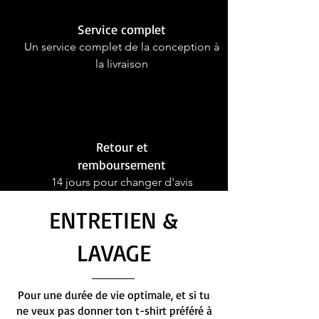
Service complet
Un service complet de la conception à
la livraison
Retour et
remboursement
14 jours pour changer d'avis
ENTRETIEN &
LAVAGE
Pour une durée de vie optimale, et si tu
ne veux pas donner ton t-shirt préféré à