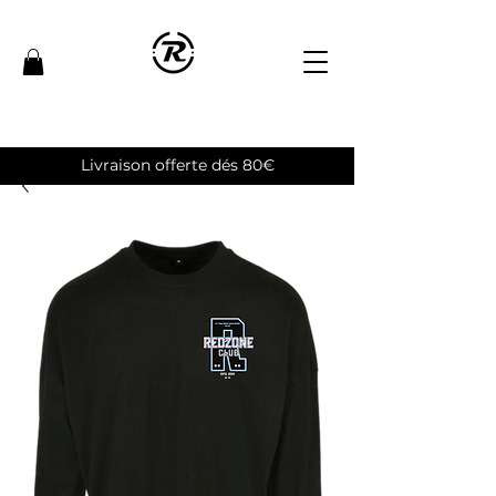
Livraison offerte dés 80€