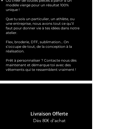
Ou créer de toutes pièces à partir d’un
modèle vierge pour un résultat 100%
unique !
Que tu sois un particulier, un athlète, ou
une entreprise, nous avons tout ce qu’il
faut pour donner vie à tes idées dans notre
atelier.
Flex, broderie, DTF, sublimation… On
s’occupe de tout, de la conception à la
réalisation.
Prêt à personnaliser ?
Contacte nous dès
maintenant et démarque toi avec des
vêtements qui te ressemblent
vraimen
t !
Livraison Offerte
Dès 80€ d'achat