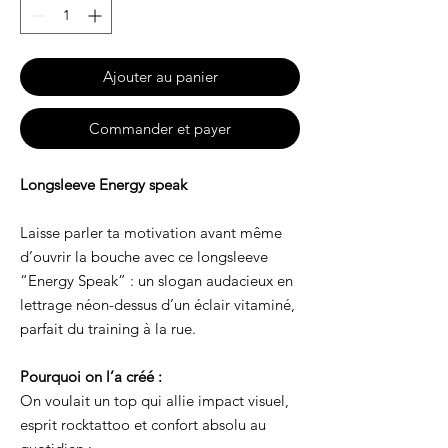
Ajouter au panier
Commander et payer
Longsleeve Energy speak
Laisse parler ta motivation avant même
d’ouvrir la bouche avec ce long­sleeve
“Energy Speak” : un slogan audacieux en
lettrage néon-dessus d’un éclair vitaminé,
parfait du training à la rue.
Pourquoi on l’a créé :
On voulait un top qui allie impact visuel,
esprit rock­tattoo et confort absolu au