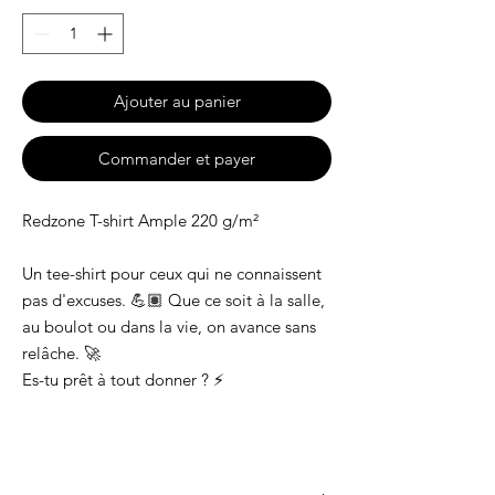
Ajouter au panier
Commander et payer
Redzone T-shirt Ample 220 g/m²
Un tee-shirt pour ceux qui ne connaissent
pas d'excuses. 💪🏽 Que ce soit à la salle,
au boulot ou dans la vie, on avance sans
relâche. 🚀
Es-tu prêt à tout donner ? ⚡