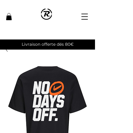
Livraison offerte dés 80€