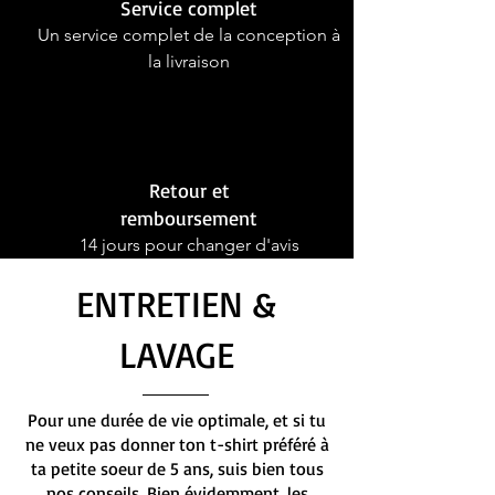
Service complet
Un service complet de la conception à
la livraison
Retour et
remboursement
14 jours pour changer d'avis
ENTRETIEN &
LAVAGE
Pour une durée de vie optimale, et si tu
ne veux pas donner ton t-shirt préféré à
ta petite soeur de 5 ans, suis bien tous
nos conseils. Bien évidemment, les