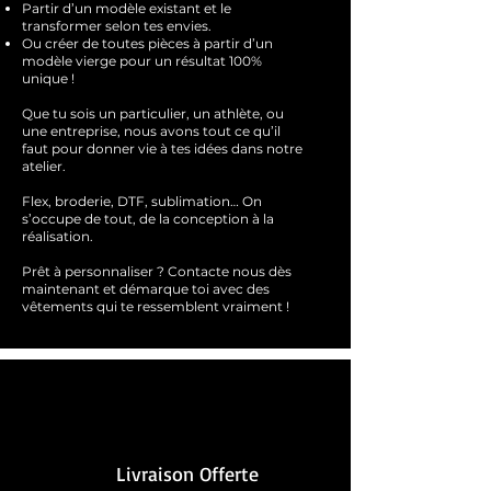
Partir d’un modèle existant et le
transformer selon tes envies.
Ou créer de toutes pièces à partir d’un
modèle vierge pour un résultat 100%
unique !
Que tu sois un particulier, un athlète, ou
une entreprise, nous avons tout ce qu’il
faut pour donner vie à tes idées dans notre
atelier.
Flex, broderie, DTF, sublimation… On
s’occupe de tout, de la conception à la
réalisation.
Prêt à personnaliser ?
Contacte nous dès
maintenant et démarque toi avec des
vêtements qui te ressemblent
vraimen
t !
Livraison Offerte