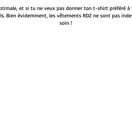
timale, et si tu ne veux pas donner ton t-shirt préféré à 
ils. Bien évidemment, les vêtements RDZ ne sont pas indes
soin !