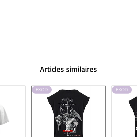
Articles similaires
EXOD
EXOD