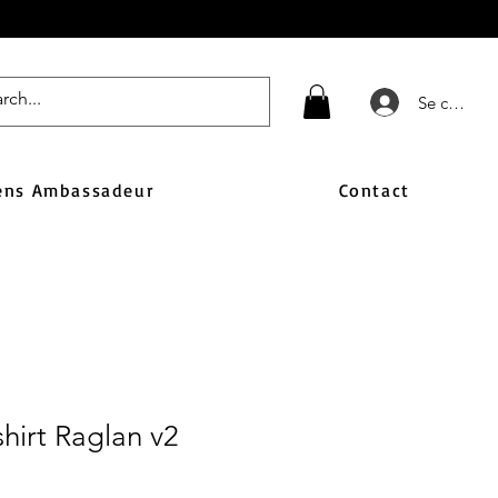
Se connect
ens Ambassadeur
Contact
hirt Raglan v2