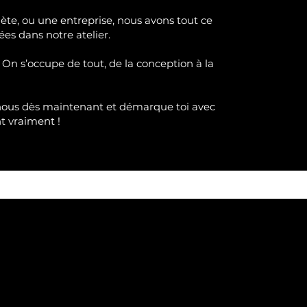
lète, ou une entreprise, nous avons tout ce
ées dans notre atelier.
 On s’occupe de tout, de la conception à la
nous dès maintenant et démarque toi avec
nt
vraimen
t !