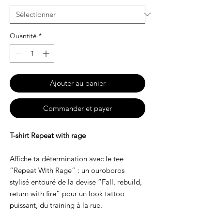
Quantité
*
Ajouter au panier
Commander et payer
T-shirt Repeat with rage
Affiche ta détermination avec le tee
“Repeat With Rage” : un ouroboros
stylisé entouré de la devise “Fall, rebuild,
return with fire” pour un look tattoo
puissant, du training à la rue.