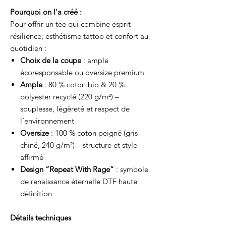
Pourquoi on l’a créé :
Pour offrir un tee qui combine esprit
résilience, esthétisme tattoo et confort au
quotidien :
Choix de la coupe
: ample
écoresponsable ou oversize premium
Ample
: 80 % coton bio & 20 %
polyester recyclé (220 g/m²) –
souplesse, légèreté et respect de
l’environnement
Oversize
: 100 % coton peigné (gris
chiné, 240 g/m²) – structure et style
affirmé
Design “Repeat With Rage”
: symbole
de renaissance éternelle DTF haute
définition
Détails techniques