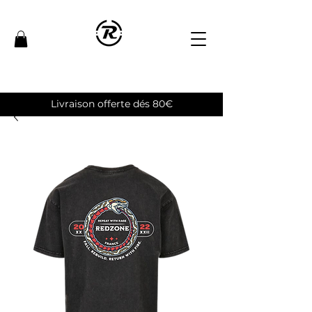
Livraison offerte dés 80€