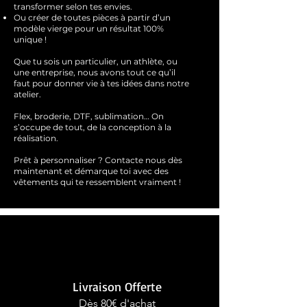
transformer selon tes envies.
Ou créer de toutes pièces à partir d’un
modèle vierge pour un résultat 100%
unique !
Que tu sois un particulier, un athlète, ou
une entreprise, nous avons tout ce qu’il
faut pour donner vie à tes idées dans notre
atelier.
Flex, broderie, DTF, sublimation… On
s’occupe de tout, de la conception à la
réalisation.
Prêt à personnaliser ?
Contacte nous dès
maintenant et démarque toi avec des
vêtements qui te ressemblent
vraimen
t !
Livraison Offerte
Dès 80€ d'achat