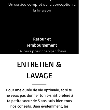
Un service complet de la conception à
la livraison
Retour et
remboursement
14 jours pour changer d'avis
ENTRETIEN &
LAVAGE
Pour une durée de vie optimale, et si tu
ne veux pas donner ton t-shirt préféré à
ta petite soeur de 5 ans, suis bien tous
nos conseils. Bien évidemment, les