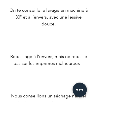
On te conseille le lavage en machine à
30° et à l’envers, avec une lessive
douce.
Repassage à l’envers, mais ne repasse
pas sur les imprimés malheureux !
Nous conseillons un séchage naturel
mais si t’es un gros impatient met ta
machine à faible température.