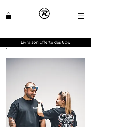
Livraison offerte dés 80€