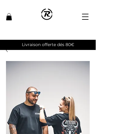
Livraison offerte dés 80€