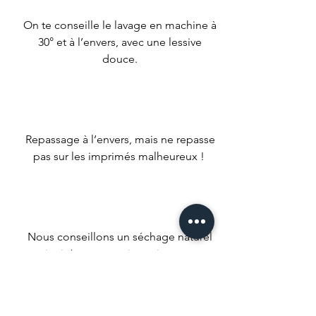
On te conseille le lavage en machine à
30° et à l’envers, avec une lessive
douce.
Repassage à l’envers, mais ne repasse
pas sur les imprimés malheureux !
Nous conseillons un séchage naturel
mais si t’es un gros impatient met ta
machine à faible température.