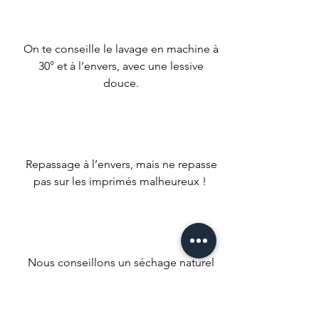
On te conseille le lavage en machine à
30° et à l’envers, avec une lessive
douce.
Repassage à l’envers, mais ne repasse
pas sur les imprimés malheureux !
Nous conseillons un séchage naturel
mais si t’es un gros impatient met ta
machine à faible température.