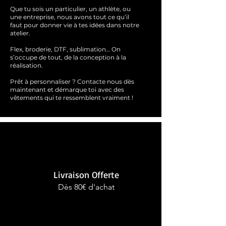
Que tu sois un particulier, un athlète, ou
une entreprise, nous avons tout ce qu’il
faut pour donner vie à tes idées dans notre
atelier.
Flex, broderie, DTF, sublimation… On
s’occupe de tout, de la conception à la
réalisation.
Prêt à personnaliser ?
Contacte nous dès
maintenant et démarque toi avec des
vêtements qui te ressemblent
vraimen
t !
Livraison Offerte
Dès 80€ d'achat