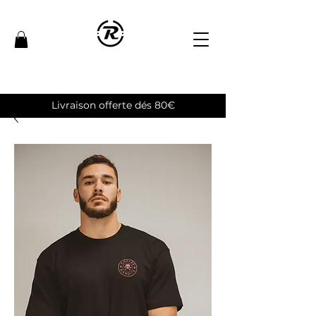
Livraison offerte dés 80€