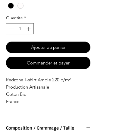
Quantité
*
Ajouter au panier
Commander et payer
Redzone T-shirt Ample 220 g/m²
Production Artisanale
Coton Bio
France
Composition / Grammage / Taille