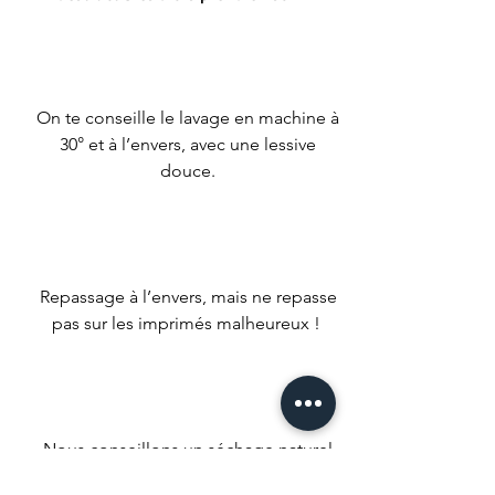
On te conseille le lavage en machine à
30° et à l’envers, avec une lessive
douce.
Repassage à l’envers, mais ne repasse
pas sur les imprimés malheureux !
Nous conseillons un séchage naturel
mais si t’es un gros impatient met ta