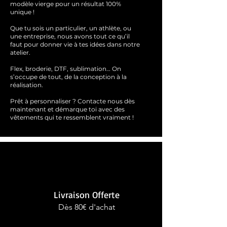
modèle vierge pour un résultat 100%
unique !
Que tu sois un particulier, un athlète, ou
une entreprise, nous avons tout ce qu’il
faut pour donner vie à tes idées dans notre
atelier.
Flex, broderie, DTF, sublimation… On
s’occupe de tout, de la conception à la
réalisation.
Prêt à personnaliser ?
Contacte nous dès
maintenant et démarque toi avec des
vêtements qui te ressemblent
vraimen
t !
Livraison Offerte
Dès 80€ d'achat