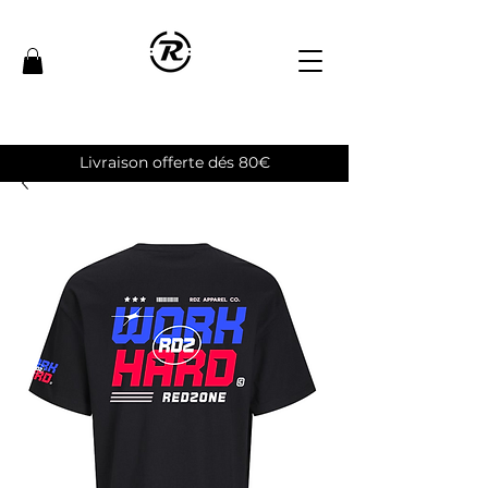
Livraison offerte dés 80€