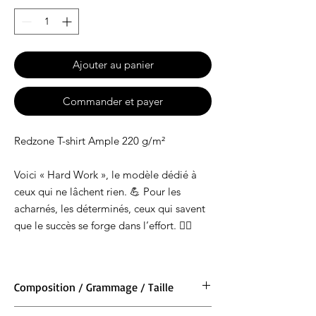
Ajouter au panier
Commander et payer
Redzone T-shirt Ample 220 g/m²
Voici « Hard Work », le modèle dédié à
ceux qui ne lâchent rien. 💪 Pour les
acharnés, les déterminés, ceux qui savent
que le succès se forge dans l’effort. 🏋️‍♂️
Composition / Grammage / Taille
Matière : 100 % coton BIO