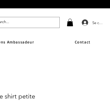
Se connect
ens Ambassadeur
Contact
 shirt petite