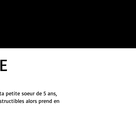
E
ta petite soeur de 5 ans,
tructibles alors prend en