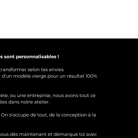
 sont personnalisables !
transformer selon tes envies.
ir d’un modèle vierge pour un résultat 100%
lète, ou une entreprise, nous avons tout ce
ées dans notre atelier.
 On s’occupe de tout, de la conception à la
nous dès maintenant et démarque toi avec