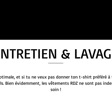
ENTRETIEN & LAVAG
timale, et si tu ne veux pas donner ton t-shirt préféré à 
ils. Bien évidemment, les vêtements RDZ ne sont pas indes
soin !