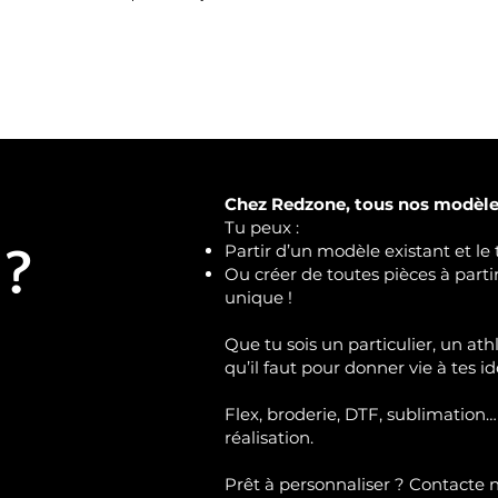
Chez Redzone, tous nos modèles
Tu peux :
 ?
Partir d’un modèle existant et le 
Ou créer de toutes pièces à part
unique !
Que tu sois un particulier, un ath
qu’il faut pour donner vie à tes id
Flex, broderie, DTF, sublimation…
réalisation.
Prêt à personnaliser ?
Contacte 