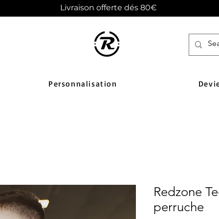
Livraison offerte dés 80€
Personnalisation
Devi
Redzone Tee
perruche