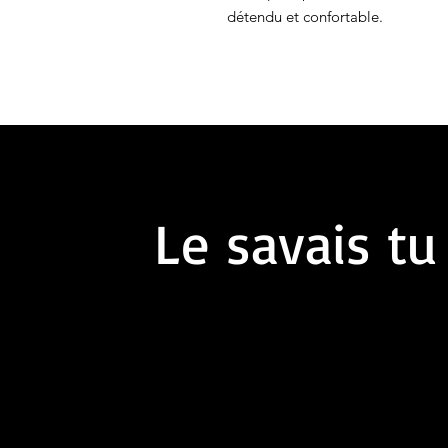
détendu et confortable.
Le savais tu