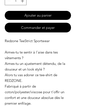
Ajouter au panier
Commander et payer
Redzone TeeStrict Sportwear
Aimes-tu te sentir à l’aise dans tes
vêtements ?
Aimes-tu un ajustement détendu, de la
douceur et un look stylé ?
Alors tu vas adorer ce tee-shirt de
REDZONE.
Fabriqué à partir de
coton/polyester/viscose pour t'offir un
confort et une douceur absolue dès le
premier enfilage.