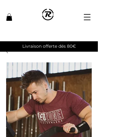
Livraison offerte dés 80€