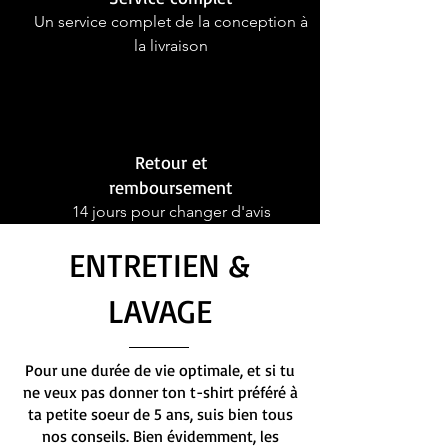
Un service complet de la conception à
la livraison
Retour et
remboursement
14 jours pour changer d'avis
ENTRETIEN &
LAVAGE
Pour une durée de vie optimale, et si tu
ne veux pas donner ton t-shirt préféré à
ta petite soeur de 5 ans, suis bien tous
nos conseils. Bien évidemment, les