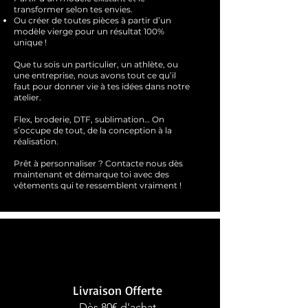
transformer selon tes envies.
Ou créer de toutes pièces à partir d’un
modèle vierge pour un résultat 100%
unique !
Que tu sois un particulier, un athlète, ou
une entreprise, nous avons tout ce qu’il
faut pour donner vie à tes idées dans notre
atelier.
Flex, broderie, DTF, sublimation… On
s’occupe de tout, de la conception à la
réalisation.
Prêt à personnaliser ?
Contacte nous dès
maintenant et démarque toi avec des
vêtements qui te ressemblent
vraimen
t !
Livraison Offerte
Dès 80€ d'achat