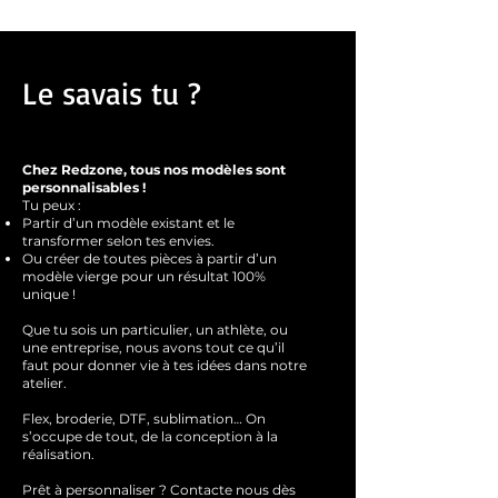
25% soie artificielle.
Grammage :
170g/m²
Le savais tu ?
Chez Redzone, tous nos modèles sont
personnalisables !
Tu peux :
Partir d’un modèle existant et le
transformer selon tes envies.
Ou créer de toutes pièces à partir d’un
modèle vierge pour un résultat 100%
unique !
Que tu sois un particulier, un athlète, ou
une entreprise, nous avons tout ce qu’il
faut pour donner vie à tes idées dans notre
atelier.
Flex, broderie, DTF, sublimation… On
s’occupe de tout, de la conception à la
réalisation.
Prêt à personnaliser ?
Contacte nous dès