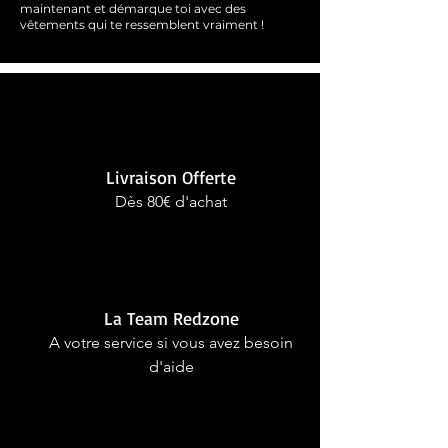
maintenant et démarque toi avec des
vêtements qui te ressemblent
vraimen
t !
Livraison Offerte
Dès 80€ d'achat
La Team Redzone
A votre service si vous avez besoin
d'aide