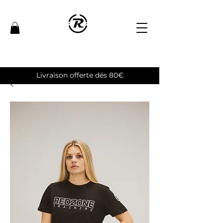
Livraison offerte dés 80€