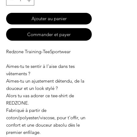
Ajouter au panier
Commander et payer
Redzone Training-TeeSportwear
Aimes-tu te sentir à l’aise dans tes
vêtements ?
Aimes-tu un ajustement détendu, de la
douceur et un look stylé ?
Alors tu vas adorer ce tee-shirt de
REDZONE.
Fabriqué à partir de
coton/polyester/viscose, pour t'offir, un
confort et une douceur absolu dès le
premier enfilage.