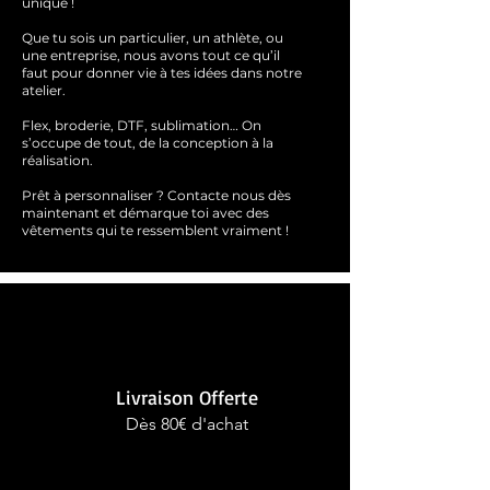
unique !
Que tu sois un particulier, un athlète, ou
une entreprise, nous avons tout ce qu’il
faut pour donner vie à tes idées dans notre
atelier.
Flex, broderie, DTF, sublimation… On
s’occupe de tout, de la conception à la
réalisation.
Prêt à personnaliser ?
Contacte nous dès
maintenant et démarque toi avec des
vêtements qui te ressemblent
vraimen
t !
Livraison Offerte
Dès 80€ d'achat