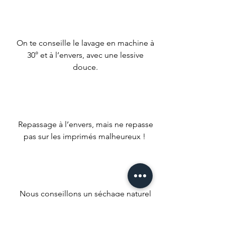
On te conseille le lavage en machine à
30° et à l’envers, avec une lessive
douce.
Repassage à l’envers, mais ne repasse
pas sur les imprimés malheureux !
Nous conseillons un séchage naturel
mais si t’es un gros impatient met ta
machine à faible température.