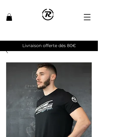
Livraison offerte dés 80€