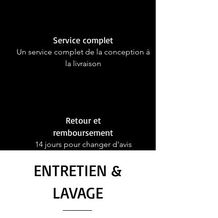
Service complet
Un service complet de la conception à
la livraison
Retour et
remboursement
14 jours pour changer d'avis
ENTRETIEN &
LAVAGE