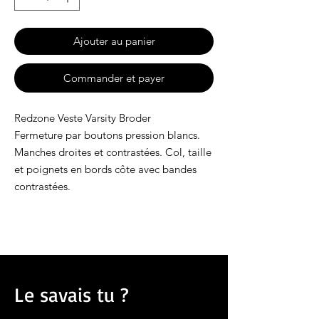
Ajouter au panier
Commander et payer
Redzone Veste Varsity Broder
Fermeture par boutons pression blancs.
Manches droites et contrastées. Col, taille
et poignets en bords côte avec bandes
contrastées.
Le savais tu ?