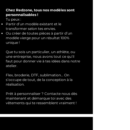
Chez Redzone, tous nos modèles sont
personnalisables !
Tu peux :
Partir d’un modèle existant et le
transformer selon tes envies.
Ou créer de toutes pièces à partir d’un
modèle vierge pour un résultat 100%
unique !
Que tu sois un particulier, un athlète, ou
une entreprise, nous avons tout ce qu’il
faut pour donner vie à tes idées dans notre
atelier.
Flex, broderie, DTF, sublimation… On
s’occupe de tout, de la conception à la
réalisation.
Prêt à personnaliser ?
Contacte nous dès
maintenant et démarque toi avec des
vêtements qui te ressemblent
vraimen
t !