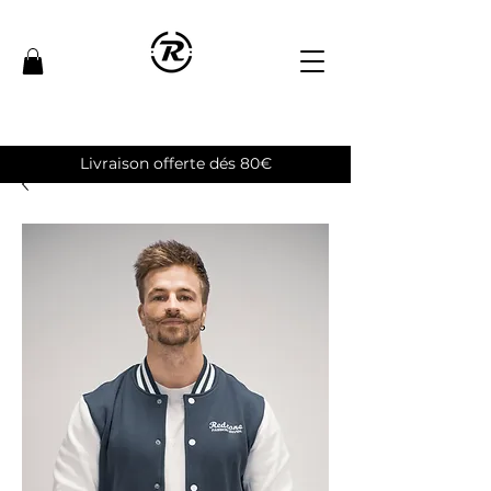
Livraison offerte dés 80€